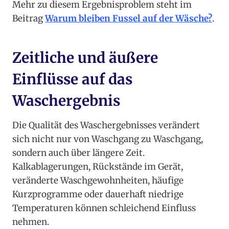
Mehr zu diesem Ergebnisproblem steht im
Beitrag
Warum bleiben Fussel auf der Wäsche?
.
Zeitliche und äußere
Einflüsse auf das
Waschergebnis
Die Qualität des Waschergebnisses verändert
sich nicht nur von Waschgang zu Waschgang,
sondern auch über längere Zeit.
Kalkablagerungen, Rückstände im Gerät,
veränderte Waschgewohnheiten, häufige
Kurzprogramme oder dauerhaft niedrige
Temperaturen können schleichend Einfluss
nehmen.