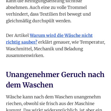
kann die Reinigungsleistung sichtbar
abnehmen. Auch eine zu volle Trommel
verhindert, dass Textilien frei bewegt und
gleichmäßig durchspült werden.
Der Artikel
Warum wird die Wäsche nicht
richtig sauber?
erklärt genauer, wie Temperatur,
Waschmittel, Mechanik und Beladung
zusammenwirken.
Unangenehmer Geruch nach
dem Waschen
Wäsche kann nach dem Waschen unangenehm
riechen, obwohl sie frisch aus der Maschine
kommt. Das wirkt widersprüchlich, ist aber ein