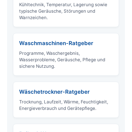
Kühltechnik, Temperatur, Lagerung sowie
typische Geräusche, Störungen und
Warnzeichen.
Waschmaschinen-Ratgeber
Programme, Waschergebnis,
Wasserprobleme, Geräusche, Pflege und
sichere Nutzung.
Wäschetrockner-Ratgeber
Trocknung, Laufzeit, Wärme, Feuchtigkeit,
Energieverbrauch und Gerätepflege.