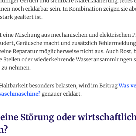
muffiger Geruch und sichtbare Materialalterung. Jede
en noch erklärbar sein. In Kombination zeigen sie aber
ark gealtert ist.
ist eine Mischung aus mechanischen und elektrischen 
eudert, Geräusche macht und zusätzlich Fehlermeldung
inzelne Reparatur möglicherweise nicht aus. Auch Rost, 
e Stellen oder wiederkehrende Wasseransammlungen s
t zu nehmen.
Haltbarkeit besonders belasten, wird im Beitrag
Was ve
Waschmaschine?
genauer erklärt.
leine Störung oder wirtschaftlic
n?