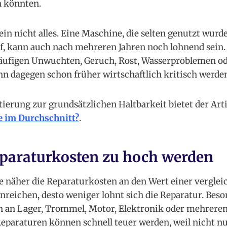
n könnten.
lein nicht alles. Eine Maschine, die selten genutzt wurde
ief, kann auch nach mehreren Jahren noch lohnend sein
häufigen Unwuchten, Geruch, Rost, Wasserproblemen o
 dagegen schon früher wirtschaftlich kritisch werde
ntierung zur grundsätzlichen Haltbarkeit bietet der Art
 im Durchschnitt?
.
paraturkosten zu hoch werden
 Je näher die Reparaturkosten an den Wert einer vergle
reichen, desto weniger lohnt sich die Reparatur. Bes
n an Lager, Trommel, Motor, Elektronik oder mehreren
 Reparaturen können schnell teuer werden, weil nicht n