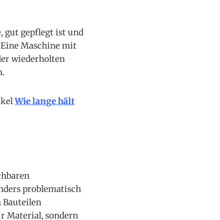
, gut gepflegt ist und
. Eine Maschine mit
der wiederholten
n.
ikel
Wie lange hält
ichbaren
onders problematisch
 Bauteilen
ur Material, sondern