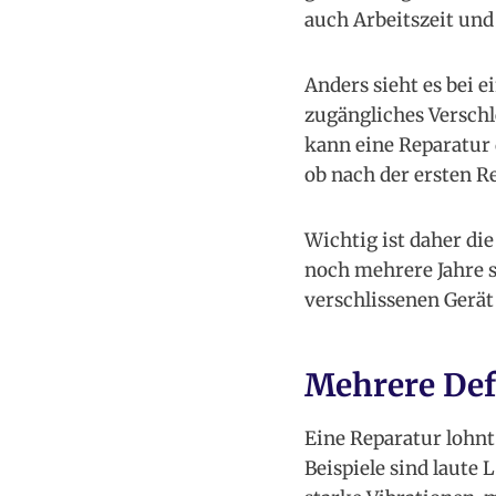
auch Arbeitszeit u
Anders sieht es bei 
zugängliches Verschle
kann eine Reparatur d
ob nach der ersten R
Wichtig ist daher di
noch mehrere Jahre s
verschlissenen Gerä
Mehrere Def
Eine Reparatur lohnt
Beispiele sind laut