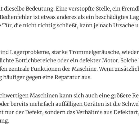
at dieselbe Bedeutung. Eine verstopfte Stelle, ein Frem
Bedienfehler ist etwas anderes als ein beschädigtes Lag
Tür, die nicht richtig schließt, kann je nach Ursache 
 sind Lagerprobleme, starke Trommelgeräusche, wieder
dichte Bottichbereiche oder ein defekter Motor. Solch
fen zentrale Funktionen der Maschine. Wenn zusätzlich 
g häufiger gegen eine Reparatur aus.
ochwertigen Maschinen kann sich auch eine größere Re
oder bereits mehrfach auffälligen Geräten ist die Schwel
ht nur der Defekt, sondern das Verhältnis aus Defektar
ung.