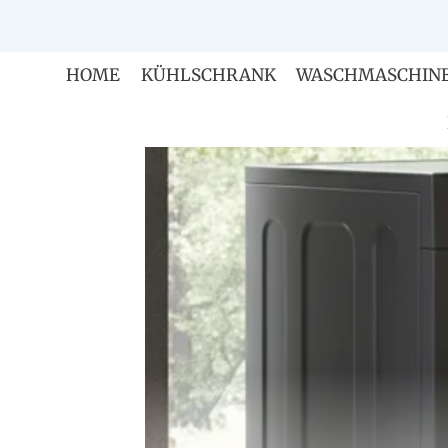
Zum
Inhalt
springen
HOME
KÜHLSCHRANK
WASCHMASCHIN