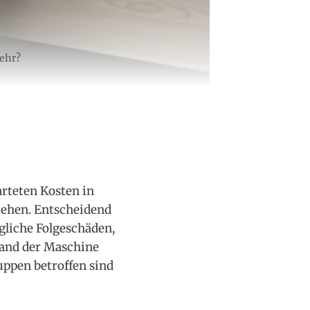
ehr?
rteten Kosten in
tehen. Entscheidend
ögliche Folgeschäden,
tand der Maschine
uppen betroffen sind