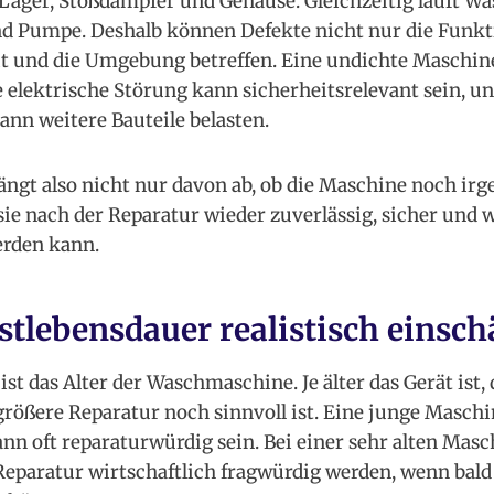
Lager, Stoßdämpfer und Gehäuse. Gleichzeitig läuft Wa
nd Pumpe. Deshalb können Defekte nicht nur die Funkt
it und die Umgebung betreffen. Eine undichte Maschi
e elektrische Störung kann sicherheitsrelevant sein, un
ann weitere Bauteile belasten.
ngt also nicht nur davon ab, ob die Maschine noch irge
sie nach der Reparatur wieder zuverlässig, sicher und w
erden kann.
stlebensdauer realistisch einsch
ist das Alter der Waschmaschine. Je älter das Gerät ist, 
größere Reparatur noch sinnvoll ist. Eine junge Masch
nn oft reparaturwürdig sein. Bei einer sehr alten Masc
eparatur wirtschaftlich fragwürdig werden, wenn bald