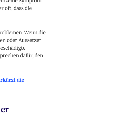
s einzelne Symptom
 oft, dass die
Problemen. Wenn die
en oder Aussetzer
beschädigte
prechen dafür, den
rkürzt die
her