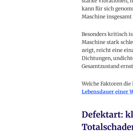
starke Vibrationen, 
kann für sich genomm
Maschine insgesamt st
Besonders kritisch 
Maschine stark schl
zeigt, reicht eine e
Dichtungen, undicht
Gesamtzustand erns
Welche Faktoren die 
Lebensdauer einer 
Defektart: k
Totalschade