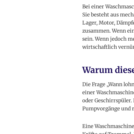
Bei einer Waschmasch
Sie besteht aus mec
Lager, Motor, Dämpf
zusammen. Wenn ein e
sein. Wenn jedoch me
wirtschaftlich vernün
Warum diese
Die Frage „Wann lohn
einer Waschmaschine 
oder Geschirrspüler. 
Pumpvorgänge und r
Eine Waschmaschine i