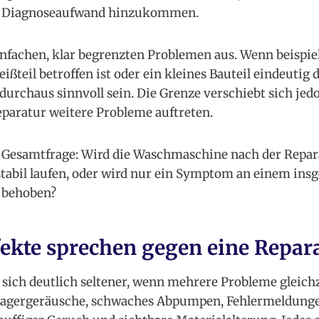
nd Diagnoseaufwand hinzukommen.
einfachen, klar begrenzten Problemen aus. Wenn beispie
ißteil betroffen ist oder ein kleines Bauteil eindeutig d
urchaus sinnvoll sein. Die Grenze verschiebt sich jedoc
eparatur weitere Probleme auftreten.
e Gesamtfrage: Wird die Waschmaschine nach der Repar
tabil laufen, oder wird nur ein Symptom an einem ins
t behoben?
ekte sprechen gegen eine Repar
 sich deutlich seltener, wenn mehrere Probleme gleichz
e Lagergeräusche, schwaches Abpumpen, Fehlermeldunge