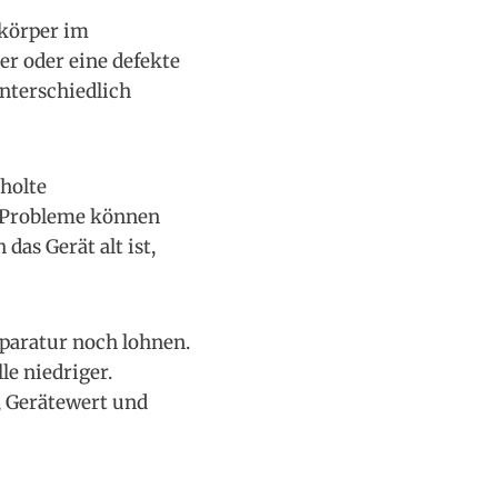
dkörper im
er oder eine defekte
unterschiedlich
holte
e Probleme können
das Gerät alt ist,
paratur noch lohnen.
le niedriger.
t, Gerätewert und