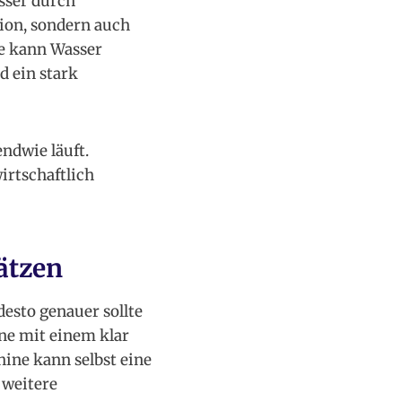
sser durch
ion, sondern auch
ne kann Wasser
d ein stark
ndwie läuft.
irtschaftlich
ätzen
desto genauer sollte
ine mit einem klar
hine kann selbst eine
 weitere