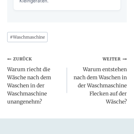
Kleingeräten.
Schlagworte:
#
Waschmaschine
Beitragsnavigation
ZURÜCK
WEITER
Warum riecht die
Warum entstehen
Wäsche nach dem
nach dem Waschen in
Waschen in der
der Waschmaschine
Waschmaschine
Flecken auf der
unangenehm?
Wäsche?