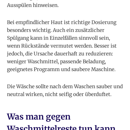
Ausspülen hinweisen.
Bei empfindlicher Haut ist richtige Dosierung
besonders wichtig. Auch ein zusätzlicher
Spülgang kann in Einzelfällen sinnvoll sein,
wenn Rückstände vermutet werden. Besser ist
jedoch, die Ursache dauerhaft zu reduzieren:
weniger Waschmittel, passende Beladung,
geeignetes Programm und saubere Maschine.
Die Wäsche sollte nach dem Waschen sauber und
neutral wirken, nicht seifig oder überduftet.
Was man gegen
Waschmittelreste tun kann