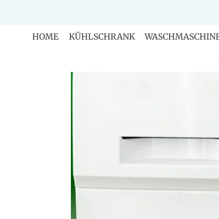
Zum
Inhalt
springen
HOME
KÜHLSCHRANK
WASCHMASCHIN