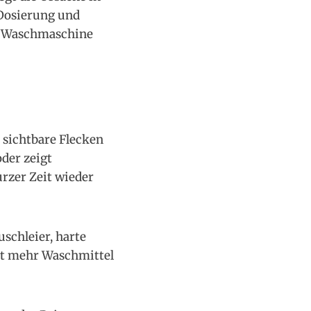
 Dosierung und
er Waschmaschine
 sichtbare Flecken
oder zeigt
urzer Zeit wieder
uschleier, harte
it mehr Waschmittel