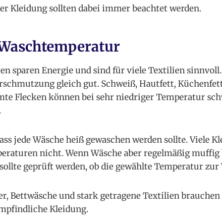
der Kleidung sollten dabei immer beachtet werden.
 Waschtemperatur
 sparen Energie und sind für viele Textilien sinnvoll.
erschmutzung gleich gut. Schweiß, Hautfett, Küchenfet
te Flecken können bei sehr niedriger Temperatur sch
.
dass jede Wäsche heiß gewaschen werden sollte. Viele K
eraturen nicht. Wenn Wäsche aber regelmäßig muffig b
sollte geprüft werden, ob die gewählte Temperatur zur
, Bettwäsche und stark getragene Textilien brauchen 
mpfindliche Kleidung.