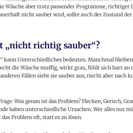
ie Wäsche aber trotz passender Programme, richtiger
uerhaft nicht sauber wird, sollte auch der Zustand d
 „nicht richtig sauber“?
r“ kann Unterschiedliches bedeuten. Manchmal bleiben
cht die Wäsche muffig, wirkt grau, fühlt sich hart an 
anderen Fällen sieht sie sauber aus, riecht aber nach k
 Frage: Was genau ist das Problem? Flecken, Geruch, Gra
de haben unterschiedliche Ursachen. Wer alles nur m
 das Problem oft, statt es zu lösen.