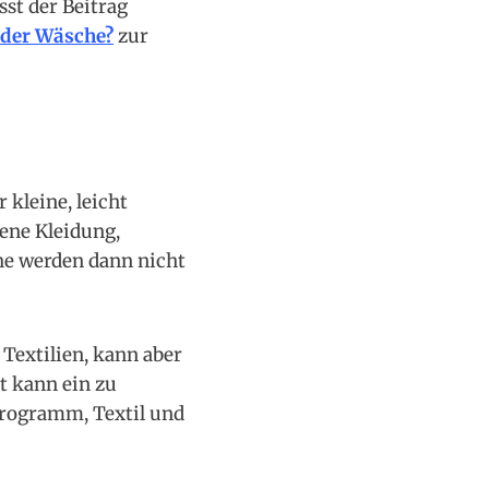
st der Beitrag
 der Wäsche?
zur
kleine, leicht
ene Kleidung,
he werden dann nicht
Textilien, kann aber
t kann ein zu
Programm, Textil und