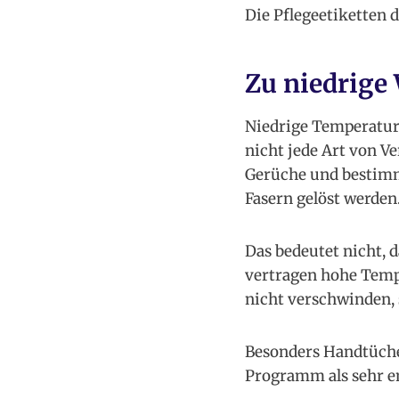
Die Pflegeetiketten 
Zu niedrige
Niedrige Temperaturen
nicht jede Art von V
Gerüche und bestimm
Fasern gelöst werden
Das bedeutet nicht, 
vertragen hohe Temp
nicht verschwinden, 
Besonders Handtücher
Programm als sehr e