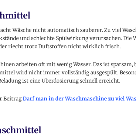
hmittel
cht Wäsche nicht automatisch sauberer. Zu viel Wasc
stände und schlechte Spülwirkung verursachen. Die 
der riecht trotz Duftstoffen nicht wirklich frisch.
en arbeiten oft mit wenig Wasser. Das ist sparsam, b
ittel wird nicht immer vollständig ausgespült. Beson
Beladung ist eine Überdosierung schnell erreicht.
r Beitrag
Darf man in der Waschmaschine zu viel Wa
schmittel