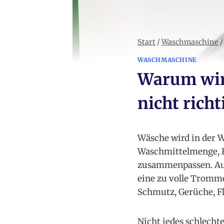
Start
/
Waschmaschine
/
WASCHMASCHINE
Warum wir
nicht richt
Wäsche wird in der 
Waschmittelmenge, B
zusammenpassen. Auc
eine zu volle Tromm
Schmutz, Gerüche, Fl
Nicht jedes schlechte