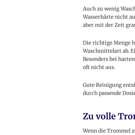
Auch zu wenig Wasch
Wasserhärte nicht au
aber mit der Zeit gr
Die richtige Menge 
Waschmittelart ab. E
Besonders bei harte
oft nicht aus.
Gute Reinigung entst
durch passende Dosi
Zu volle Tr
Wenn die Trommel zu 