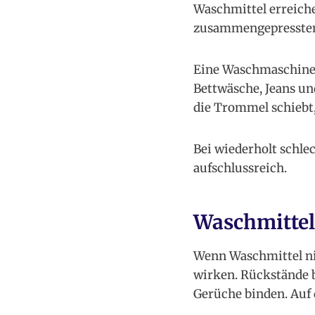
Waschmittel erreichen
zusammengepressten 
Eine Waschmaschine s
Bettwäsche, Jeans u
die Trommel schiebt, 
Bei wiederholt schle
aufschlussreich.
Waschmittel
Wenn Waschmittel ni
wirken. Rückstände b
Gerüche binden. Auf