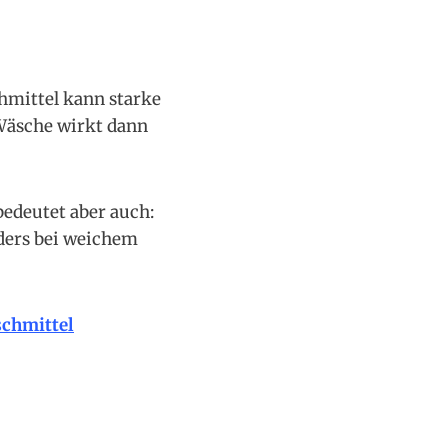
hmittel kann starke
Wäsche wirkt dann
edeutet aber auch:
ders bei weichem
schmittel