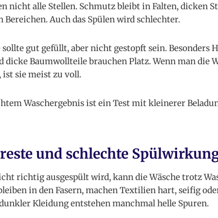
 nicht alle Stellen. Schmutz bleibt in Falten, dicken S
Bereichen. Auch das Spülen wird schlechter.
ollte gut gefüllt, aber nicht gestopft sein. Besonders 
nd dicke Baumwollteile brauchen Platz. Wenn man die 
ist sie meist zu voll.
chtem Waschergebnis ist ein Test mit kleinerer Beladun
reste und schlechte Spülwirkun
cht richtig ausgespült wird, kann die Wäsche trotz W
leiben in den Fasern, machen Textilien hart, seifig o
 dunkler Kleidung entstehen manchmal helle Spuren.