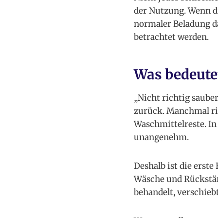
der Nutzung. Wenn d
normaler Beladung da
betrachtet werden.
Was bedeutet
„Nicht richtig saube
zurück. Manchmal rie
Waschmittelreste. In 
unangenehm.
Deshalb ist die erste
Wäsche und Rückstän
behandelt, verschiebt