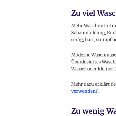
Zu viel Wasc
Mehr Waschmittel ma
Schaumbildung, Rück
seifig, hart, stumpf o
Moderne Waschmaschin
Überdosiertes Waschm
Wasser oder kleiner 
Mehr dazu erklärt de
verwenden?
.
Zu wenig Wa