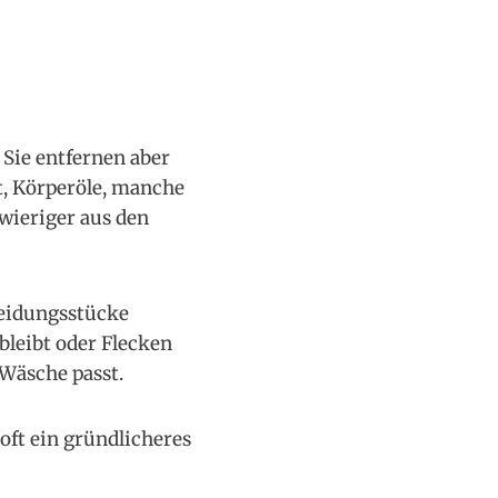
 Sie entfernen aber
t, Körperöle, manche
wieriger aus den
leidungsstücke
leibt oder Flecken
 Wäsche passt.
oft ein gründlicheres