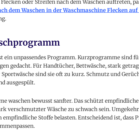
Flecken oder Streifen nach dem Waschen auftreten, pas
ch dem Waschen in der Waschmaschine Flecken auf
ng.
aschprogramm
st ein unpassendes Programm. Kurzprogramme sind für 
en gedacht. Für Handtücher, Bettwäsche, stark getrag
 Sportwäsche sind sie oft zu kurz. Schmutz und Gerüc
nd ausgespült.
 waschen bewusst sanfter. Das schützt empfindliche 
tark verschmutzter Wäsche zu schwach sein. Umgekehr
empfindliche Stoffe belasten. Entscheidend ist, dass 
ammenpassen.