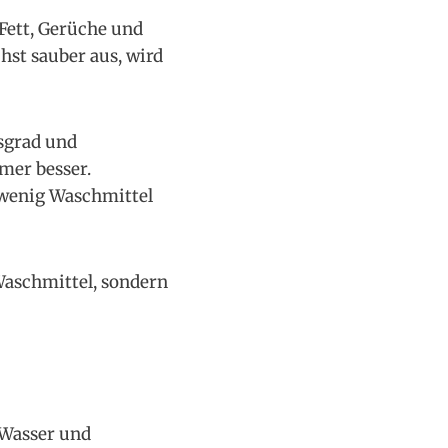
Fett, Gerüche und
hst sauber aus, wird
sgrad und
mer besser.
 wenig Waschmittel
Waschmittel, sondern
 Wasser und