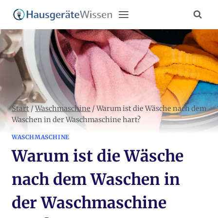
Zum
Inhalt
springen
Start
/
Waschmaschine
/
Warum ist die Wäsche nach dem
Waschen in der Waschmaschine hart?
WASCHMASCHINE
Warum ist die Wäsche
nach dem Waschen in
der Waschmaschine