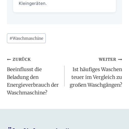
Kleingeräten.
Schlagworte:
#
Waschmaschine
Beitragsnavigation
ZURÜCK
WEITER
Beeinflusst die
Ist häufiges Waschen
Beladung den
teuer im Vergleich zu
Energieverbrauch der
großen Waschgängen?
Waschmaschine?