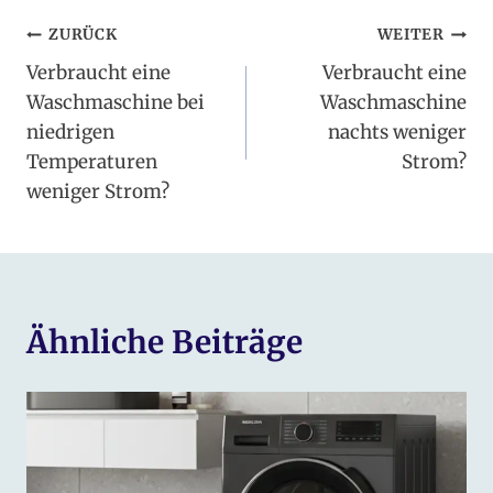
Beitragsnavigation
ZURÜCK
WEITER
Verbraucht eine
Verbraucht eine
Waschmaschine bei
Waschmaschine
niedrigen
nachts weniger
Temperaturen
Strom?
weniger Strom?
Ähnliche Beiträge