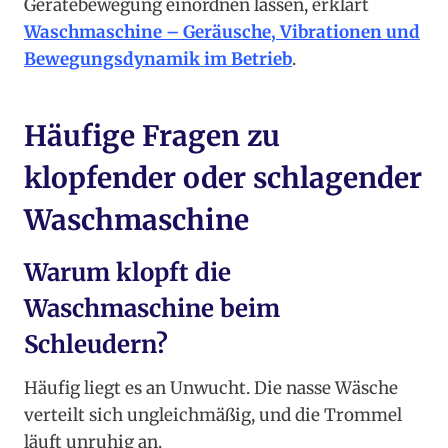
Gerätebewegung einordnen lassen, erklärt
Waschmaschine – Geräusche, Vibrationen und
Bewegungsdynamik im Betrieb
.
Häufige Fragen zu
klopfender oder schlagender
Waschmaschine
Warum klopft die
Waschmaschine beim
Schleudern?
Häufig liegt es an Unwucht. Die nasse Wäsche
verteilt sich ungleichmäßig, und die Trommel
läuft unruhig an.