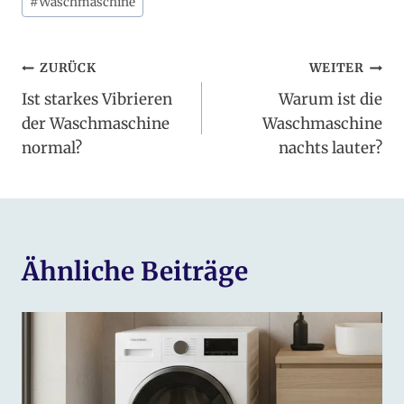
#
Waschmaschine
Beitragsnavigation
ZURÜCK
WEITER
Ist starkes Vibrieren
Warum ist die
der Waschmaschine
Waschmaschine
normal?
nachts lauter?
Ähnliche Beiträge