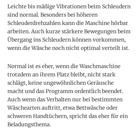
Leichte bis mäßige Vibrationen beim Schleudern
sind normal. Besonders bei höheren
Schleuderdrehzahlen kann die Maschine hörbar
arbeiten. Auch kurze stärkere Bewegungen beim
Übergang ins Schleudern können vorkommen,
wenn die Wäsche noch nicht optimal verteilt ist.
Normal ist es eher, wenn die Waschmaschine
trotzdem an ihrem Platz bleibt, nicht stark
schlägt, keine ungewöhnlichen Geräusche
macht und das Programm ordentlich beendet.
Auch wenn das Verhalten nur bei bestimmten
Wäschearten auftritt, etwa Bettwäsche oder
schweren Handtüchern, spricht das eher für ein
Beladungsthema.