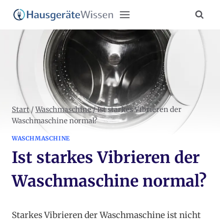
Zum
Inhalt
springen
Start
/
Waschmaschine
/
Ist starkes Vibrieren der
Waschmaschine normal?
WASCHMASCHINE
Ist starkes Vibrieren der
Waschmaschine normal?
Starkes Vibrieren der Waschmaschine ist nicht