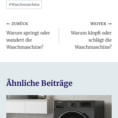
Schlagworte:
#
Waschmaschine
Beitragsnavigation
ZURÜCK
WEITER
Warum springt oder
Warum klopft oder
wandert die
schlägt die
Waschmaschine?
Waschmaschine?
Ähnliche Beiträge