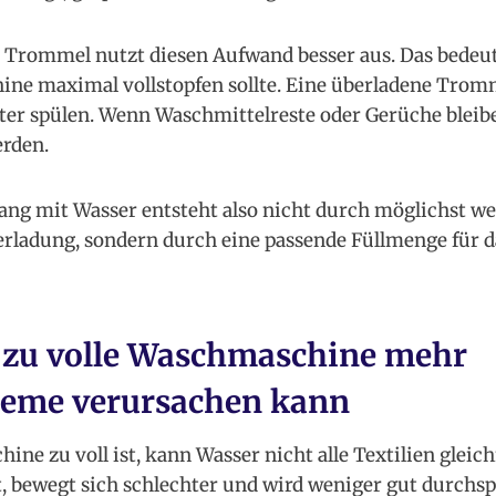
te Trommel nutzt diesen Aufwand besser aus. Das bedeut
ne maximal vollstopfen sollte. Eine überladene Trom
ter spülen. Wenn Waschmittelreste oder Gerüche bleib
rden.
ng mit Wasser entsteht also nicht durch möglichst w
rladung, sondern durch eine passende Füllmenge für d
zu volle Waschmaschine mehr
leme verursachen kann
ne zu voll ist, kann Wasser nicht alle Textilien gleic
t, bewegt sich schlechter und wird weniger gut durchs