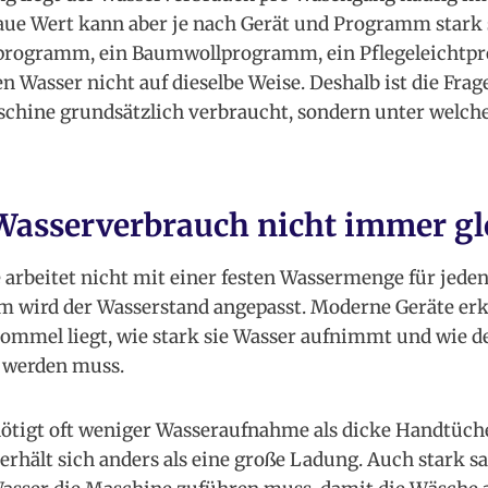
naue Wert kann aber je nach Gerät und Programm stark
programm, ein Baumwollprogramm, ein Pflegeleichtp
Wasser nicht auf dieselbe Weise. Deshalb ist die Frage 
chine grundsätzlich verbraucht, sondern unter welch
asserverbrauch nicht immer gle
rbeitet nicht mit einer festen Wassermenge für jede
 wird der Wasserstand angepasst. Moderne Geräte erk
rommel liegt, wie stark sie Wasser aufnimmt und wie d
t werden muss.
ötigt oft weniger Wasseraufnahme als dicke Handtüch
erhält sich anders als eine große Ladung. Auch stark s