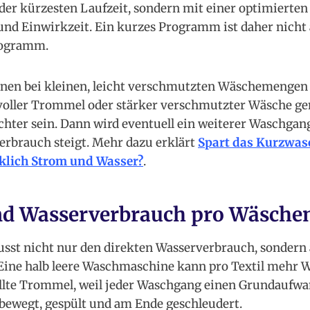
der kürzesten Laufzeit, sondern mit einer optimierte
und Einwirkzeit. Ein kurzes Programm ist daher nicht
rogramm.
n bei kleinen, leicht verschmutzten Wäschemengen s
 voller Trommel oder stärker verschmutzter Wäsche ge
hter sein. Dann wird eventuell ein weiterer Waschgang
erbrauch steigt. Mehr dazu erklärt
Spart das Kurzwa
lich Strom und Wasser?
.
nd Wasserverbrauch pro Wäsch
usst nicht nur den direkten Wasserverbrauch, sondern 
 Eine halb leere Waschmaschine kann pro Textil mehr 
füllte Trommel, weil jeder Waschgang einen Grundaufwan
 bewegt, gespült und am Ende geschleudert.