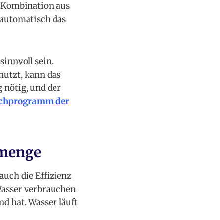
n Kombination aus
 automatisch das
innvoll sein.
nutzt, kann das
 nötig, und der
schprogramm der
emenge
auch die Effizienz
Wasser verbrauchen
d hat. Wasser läuft