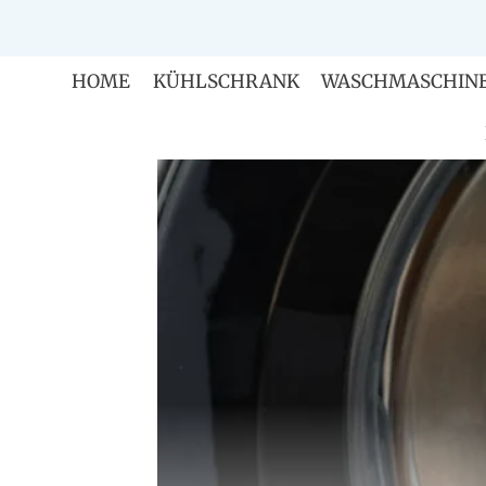
Zum
Inhalt
springen
HOME
KÜHLSCHRANK
WASCHMASCHIN