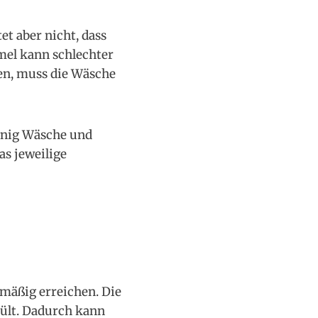
et aber nicht, dass
mel kann schlechter
en, muss die Wäsche
enig Wäsche und
as jeweilige
hmäßig erreichen. Die
pült. Dadurch kann