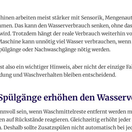
nen arbeiten meist stärker mit Sensorik, Mengenau
men. Das kann den Wasserverbrauch senken, ohne das
 wird. Trotzdem hängt der reale Verbrauch weiterhin v
aschine kann unnötig viel Wasser verbrauchen, wenn 
pülgänge oder Nachwaschgänge nötig werden.
ist also ein wichtiger Hinweis, aber nicht der einzige Fa
ung und Waschverhalten bleiben entscheidend.
 Spülgänge erhöhen den Wasser
innvoll sein, wenn Waschmittelreste entfernt werden 
n auf Rückstände reagieren. Gleichzeitig erhöht jeder
 Deshalb sollte Zusatzspülen nicht automatisch bei je