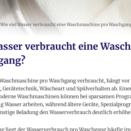
Wie viel Wasser verbraucht eine Waschmaschine pro Waschgan
asser verbraucht eine Wasc
gang?
e Waschmaschine pro Waschgang verbraucht, hängt vor
Gerätetechnik, Wäscheart und Spülverhalten ab. Einen
. Moderne Waschmaschinen können bei sparsamen Pro
g Wasser arbeiten, während ältere Geräte, Spezialprog
nstige Beladung den Wasserverbrauch deutlich erhöh
ng liegt der Wasserverbrauch pro Waschgang häufig im