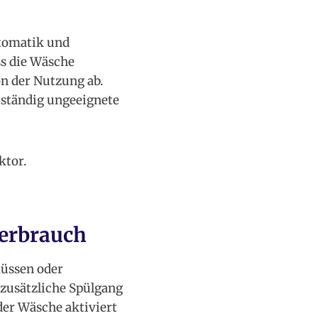
tomatik und
s die Wäsche
on der Nutzung ab.
ständig ungeeignete
ktor.
verbrauch
müssen oder
 zusätzliche Spülgang
der Wäsche aktiviert