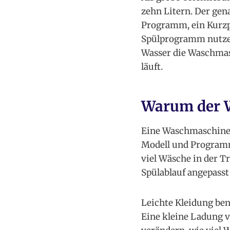
zehn Litern. Der ge
Programm, ein Kurz
Spülprogramm nutzen 
Wasser die Waschmas
läuft.
Warum der W
Eine Waschmaschine a
Modell und Programm
viel Wäsche in der T
Spülablauf angepass
Leichte Kleidung ben
Eine kleine Ladung v