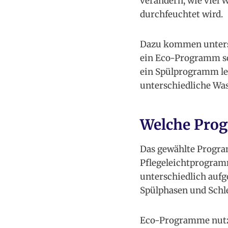
verändern, wie viel 
durchfeuchtet wird.
Dazu kommen untersc
ein Eco-Programm sol
ein Spülprogramm le
unterschiedliche Wa
Welche Prog
Das gewählte Progra
Pflegeleichtprogra
unterschiedlich auf
Spülphasen und Schl
Eco-Programme nutzen