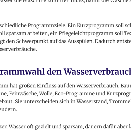
Wasser die Maschine zuführen muss, damit die Wäsche
hiedliche Programmziele. Ein Kurzprogramm soll schn
l sparsam arbeiten, ein Pflegeleichtprogramm soll Te
gt den Schwerpunkt auf das Ausspülen. Dadurch entst
sserverbräuche.
rammwahl den Wasserverbrauch
mm hat großen Einfluss auf den Wasserverbrauch. B
mme, Feinwäsche, Wolle, Eco-Programme und Kurzpro
gebaut. Sie unterscheiden sich in Wasserstand, Tromm
eudern.
 Wasser oft gezielt und sparsam, dauern dafür aber lä