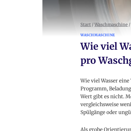
Start
/
Waschmaschine
/
WASCHMASCHINE
Wie viel W
pro Wasch
Wie viel Wasser ein
Programm, Beladung, 
Wert gibt es nicht
vergleichsweise weni
Spülgänge oder ungü
Als grobe Orientieru