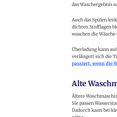
das Waschergebnis sc
Auch das Spülen lei
dichten Stofflagen b
waschen die Wäsche e
Überladung kann auß
verlängert sich die 
passiert, wenn die 
Alte Waschm
Ältere Waschmaschin
Sie passen Wassersta
Dadurch kann bei kl