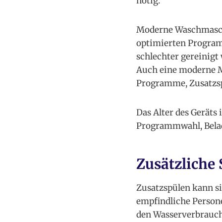
nötig.
Moderne Waschmaschi
optimierten Program
schlechter gereinigt
Auch eine moderne M
Programme, Zusatzs
Das Alter des Geräts 
Programmwahl, Belad
Zusätzliche
Zusatzspülen kann s
empfindliche Persone
den Wasserverbrauch.