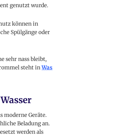
ient genutzt wurde.
mutz können in
liche Spülgänge oder
 sehr nass bleibt,
Trommel steht in
Was
 Wasser
s moderne Geräte.
hliche Beladung an.
setzt werden als