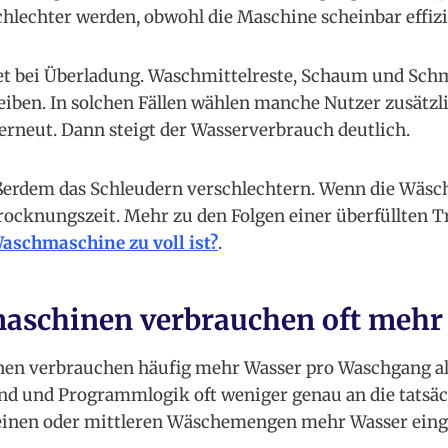
hlechter werden, obwohl die Maschine scheinbar effiz
det bei Überladung. Waschmittelreste, Schaum und Sch
leiben. In solchen Fällen wählen manche Nutzer zusätz
rneut. Dann steigt der Wasserverbrauch deutlich.
erdem das Schleudern verschlechtern. Wenn die Wäsche
Trocknungszeit. Mehr zu den Folgen einer überfüllten 
Waschmaschine zu voll ist?
.
aschinen verbrauchen oft mehr
en verbrauchen häufig mehr Wasser pro Waschgang al
nd und Programmlogik oft weniger genau an die tatsäc
einen oder mittleren Wäschemengen mehr Wasser einge