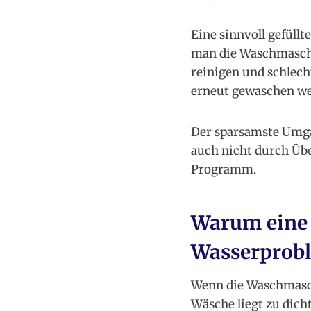
Eine sinnvoll gefüll
man die Waschmaschi
reinigen und schlech
erneut gewaschen we
Der sparsamste Umga
auch nicht durch Übe
Programm.
Warum eine 
Wasserprob
Wenn die Waschmaschi
Wäsche liegt zu dich