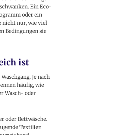
 schwanken. Ein Eco-
rogramm oder ein
nicht nur, wie viel
en Bedingungen sie
ich ist
n Waschgang. Je nach
ennen häufig, wie
er Wasch- oder
er oder Bettwäsche.
augende Textilien