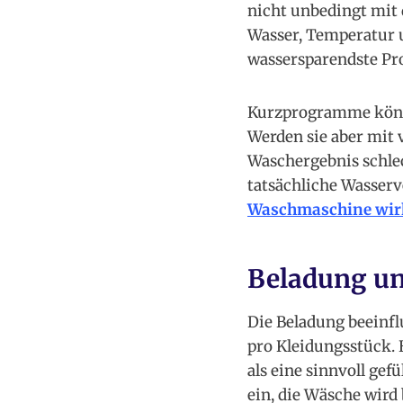
nicht unbedingt mit 
Wasser, Temperatur 
wassersparendste P
Kurzprogramme könne
Werden sie aber mit
Waschergebnis schlec
tatsächliche Wasserv
Waschmaschine wirk
Beladung u
Die Beladung beeinfl
pro Kleidungsstück.
als eine sinnvoll ge
ein, die Wäsche wird