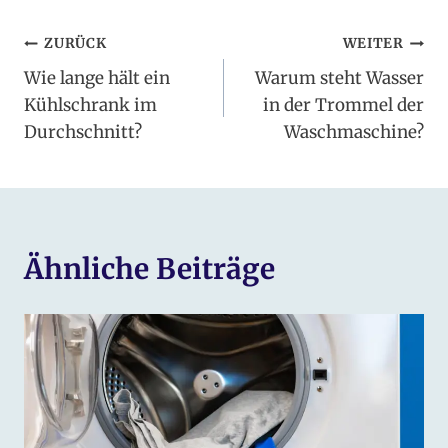
Beitragsnavigation
ZURÜCK
WEITER
Wie lange hält ein
Warum steht Wasser
Kühlschrank im
in der Trommel der
Durchschnitt?
Waschmaschine?
Ähnliche Beiträge