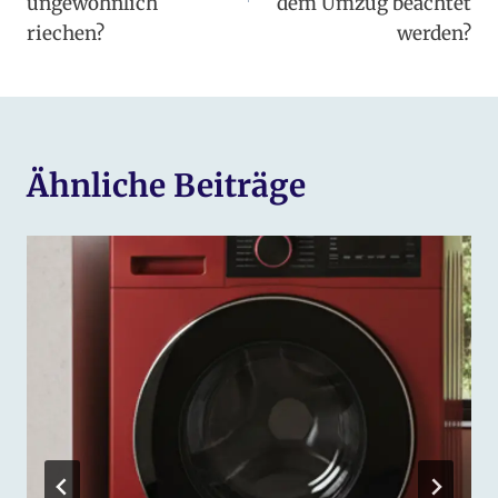
ungewöhnlich
dem Umzug beachtet
riechen?
werden?
Ähnliche Beiträge