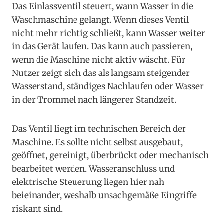
Das Einlassventil steuert, wann Wasser in die
Waschmaschine gelangt. Wenn dieses Ventil
nicht mehr richtig schließt, kann Wasser weiter
in das Gerät laufen. Das kann auch passieren,
wenn die Maschine nicht aktiv wäscht. Für
Nutzer zeigt sich das als langsam steigender
Wasserstand, ständiges Nachlaufen oder Wasser
in der Trommel nach längerer Standzeit.
Das Ventil liegt im technischen Bereich der
Maschine. Es sollte nicht selbst ausgebaut,
geöffnet, gereinigt, überbrückt oder mechanisch
bearbeitet werden. Wasseranschluss und
elektrische Steuerung liegen hier nah
beieinander, weshalb unsachgemäße Eingriffe
riskant sind.