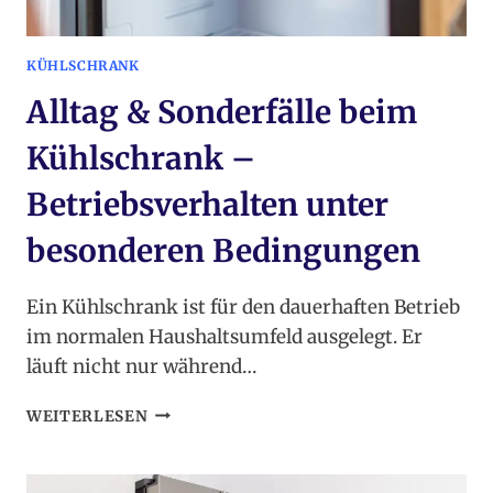
KÜHLSCHRANK
Alltag & Sonderfälle beim
Kühlschrank –
Betriebsverhalten unter
besonderen Bedingungen
Ein Kühlschrank ist für den dauerhaften Betrieb
im normalen Haushaltsumfeld ausgelegt. Er
läuft nicht nur während…
ALLTAG
WEITERLESEN
&
SONDERFÄLLE
BEIM