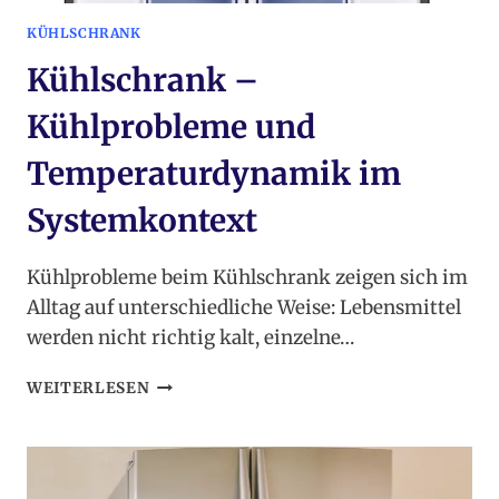
KÜHLSCHRANK
Kühlschrank –
Kühlprobleme und
Temperaturdynamik im
Systemkontext
Kühlprobleme beim Kühlschrank zeigen sich im
Alltag auf unterschiedliche Weise: Lebensmittel
werden nicht richtig kalt, einzelne…
KÜHLSCHRANK
WEITERLESEN
–
KÜHLPROBLEME
UND
TEMPERATURDYNAMIK