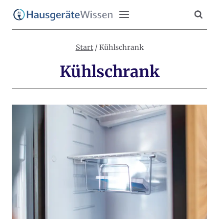
Zum
Inhalt
springen
Start
/
Kühlschrank
Kühlschrank