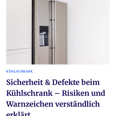
KÜHLSCHRANK
–
BETRIEBSVERHALTEN
UNTER
BESONDEREN
BEDINGUNGEN
KÜHLSCHRANK
Sicherheit & Defekte beim
Kühlschrank – Risiken und
Warnzeichen verständlich
erklärt