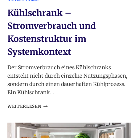
Kühlschrank –
Stromverbrauch und
Kostenstruktur im
Systemkontext
Der Stromverbrauch eines Kühlschranks
entsteht nicht durch einzelne Nutzungsphasen,
sondern durch einen dauerhaften Kühlprozess.
Ein Kühlschrank…
KÜHLSCHRANK
WEITERLESEN
–
STROMVERBRAUCH
UND
KOSTENSTRUKTUR
IM