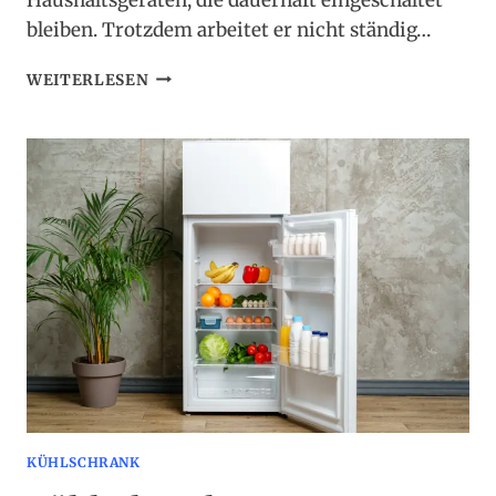
bleiben. Trotzdem arbeitet er nicht ständig…
KÜHLSCHRANK
WEITERLESEN
–
GRUNDLAGEN
UND
NORMALES
BETRIEBSVERHALTEN
KÜHLSCHRANK