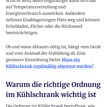
Schicht wird, desto ungünstiger kann sich das
auf Temperaturverteilung und
Energieverbrauch auswirken. Außerdem
nehmen Eisablagerungen Platz weg und können
Schubladen, Fächer oder die Rückwand
beeinträchtigen.
Ob und wann Abtauen nötig ist, hängt vom Gerät
und vom Ausmaß der Eisbildung ab. Eine
genauere Einordnung bietet
Muss ein
Kühlschrank regelmäßig abgetaut werden?
.
Warum die richtige Ordnung
im Kühlschrank wichtig ist
Die Ordnung im Kühlschrank beeinflusst, wie