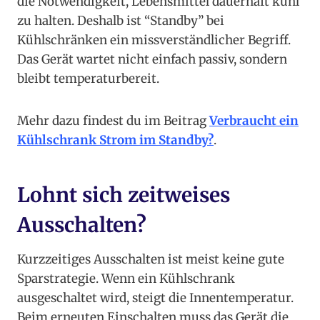
die Notwendigkeit, Lebensmittel dauerhaft kühl
zu halten. Deshalb ist “Standby” bei
Kühlschränken ein missverständlicher Begriff.
Das Gerät wartet nicht einfach passiv, sondern
bleibt temperaturbereit.
Mehr dazu findest du im Beitrag
Verbraucht ein
Kühlschrank Strom im Standby?
.
Lohnt sich zeitweises
Ausschalten?
Kurzzeitiges Ausschalten ist meist keine gute
Sparstrategie. Wenn ein Kühlschrank
ausgeschaltet wird, steigt die Innentemperatur.
Beim erneuten Einschalten muss das Gerät die