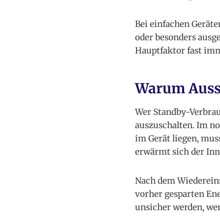
Bei einfachen Geräte
oder besonders ausge
Hauptfaktor fast imm
Warum Aussc
Wer Standby-Verbrauc
auszuschalten. Im no
im Gerät liegen, mus
erwärmt sich der In
Nach dem Wiedereins
vorher gesparten En
unsicher werden, wen