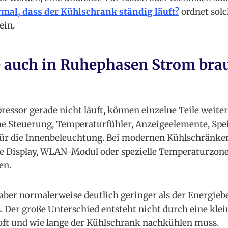
ormal, dass der Kühlschrank ständig läuft?
ordnet solc
ein.
e auch in Ruhephasen Strom bra
ssor gerade nicht läuft, können einzelne Teile weiter
he Steuerung, Temperaturfühler, Anzeigeelemente, Sp
 Tür die Innenbeleuchtung. Bei modernen Kühlschränk
e Display, WLAN-Modul oder spezielle Temperaturzone
en.
 aber normalerweise deutlich geringer als der Energieb
. Der große Unterschied entsteht nicht durch eine kle
 oft und wie lange der Kühlschrank nachkühlen muss.