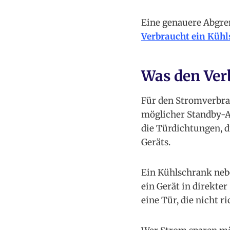
Eine genauere Abgre
Verbraucht ein Küh
Was den Verb
Für den Stromverbrau
möglicher Standby-An
die Türdichtungen, d
Geräts.
Ein Kühlschrank nebe
ein Gerät in direkte
eine Tür, die nicht r