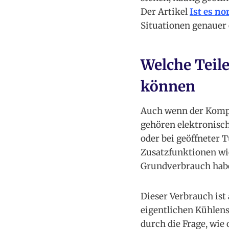
Der Artikel
Ist es n
Situationen genauer 
Welche Teil
können
Auch wenn der Kompre
gehören elektronisc
oder bei geöffneter
Zusatzfunktionen wi
Grundverbrauch hab
Dieser Verbrauch ist
eigentlichen Kühlens
durch die Frage, wie