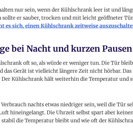
alten nur sein, wenn der Kühlschrank leer ist und läng
 sollte er sauber, trocken und mit leicht geöffneter Tü
t es sich, einen Kühlschrank zeitweise auszuschalte
ge bei Nacht und kurzen Pausen
schrank oft so, als würde er weniger tun. Die Tür bleib
 das Gerät ist vielleicht längere Zeit nicht hörbar. Das 
. Der Kühlschrank hält weiterhin die Temperatur und st
Verbrauch nachts etwas niedriger sein, weil die Tür se
ft hineingelangt. Die Uhrzeit selbst spart aber keine
e stabil die Temperatur bleibt und wie oft der Kühlsch