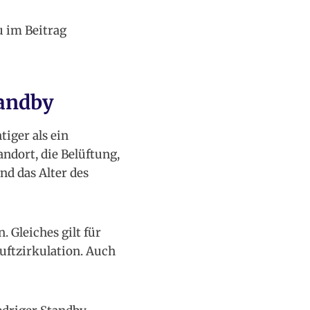
 im Beitrag
tandby
iger als ein
ndort, die Belüftung,
nd das Alter des
 Gleiches gilt für
uftzirkulation. Auch