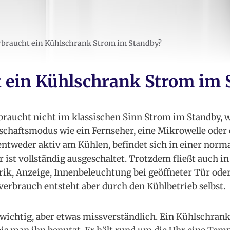
rbraucht ein Kühlschrank Strom im Standby?
 ein Kühlschrank Strom im 
raucht nicht im klassischen Sinn Strom im Standby, w
schaftsmodus wie ein Fernseher, eine Mikrowelle oder 
entweder aktiv am Kühlen, befindet sich in einer nor
 ist vollständig ausgeschaltet. Trotzdem fließt auch i
rik, Anzeige, Innenbeleuchtung bei geöffneter Tür ode
erbrauch entsteht aber durch den Kühlbetrieb selbst.
b wichtig, aber etwas missverständlich. Ein Kühlschrank