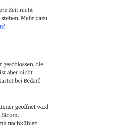
ere Zeit nicht
r stehen. Mehr dazu
n?
.
t geschlossen, die
ist aber nicht
artet bei Bedarf
ltener geöffnet wird
n Strom.
rank nachkühlen