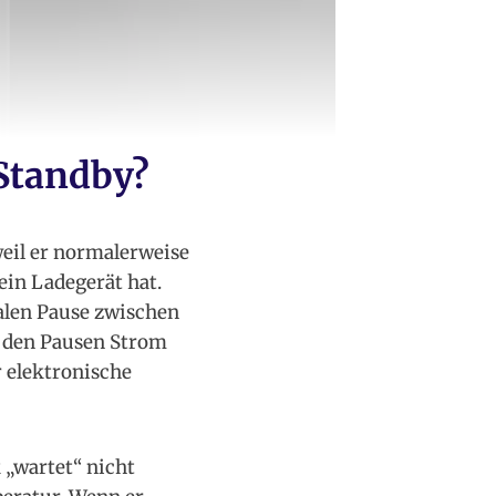
Standby?
eil er normalerweise
ein Ladegerät hat.
malen Pause zwischen
n den Pausen Strom
r elektronische
 „wartet“ nicht