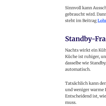
Sinnvoll kann Aussch
gebraucht wird. Dann
steht im Beitrag
Lohn
Standby-Fra
Nachts wirkt ein Kühl
Küche ist ruhiger, und
dasselbe wie Standby
automatisch.
Tatsächlich kann der 
und weniger warme Lu
Entscheidend ist, wi
muss.