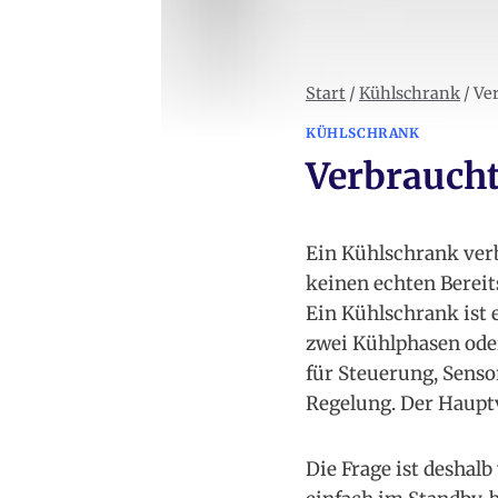
Start
/
Kühlschrank
/
Ve
KÜHLSCHRANK
Verbraucht
Ein Kühlschrank verb
keinen echten Bereit
Ein Kühlschrank ist 
zwei Kühlphasen oder
für Steuerung, Senso
Regelung. Der Hauptv
Die Frage ist deshal