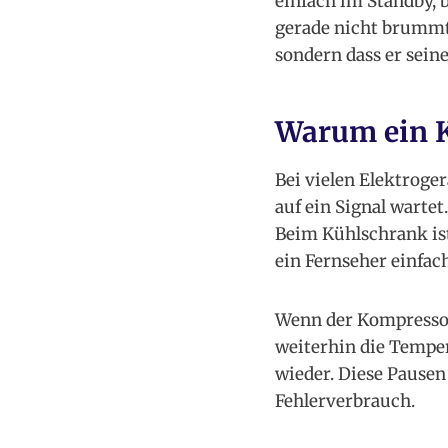
einfach im Standby, 
gerade nicht brummt,
sondern dass er sein
Warum ein K
Bei vielen Elektroger
auf ein Signal wartet
Beim Kühlschrank ist
ein Fernseher einfac
Wenn der Kompressor 
weiterhin die Temper
wieder. Diese Pausen
Fehlerverbrauch.