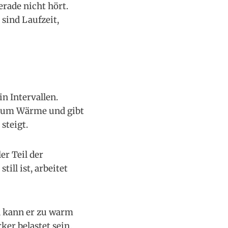
rade nicht hört.
 sind Laufzeit,
n Intervallen.
raum Wärme und gibt
steigt.
er Teil der
ill ist, arbeitet
n kann er zu warm
ker belastet sein.