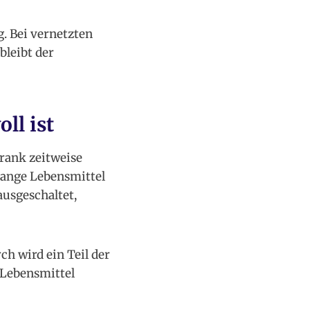
. Bei vernetzten
bleibt der
ll ist
rank zeitweise
olange Lebensmittel
ausgeschaltet,
h wird ein Teil der
 Lebensmittel