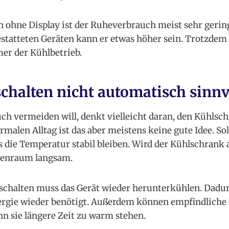
n ohne Display ist der Ruheverbrauch meist sehr gering
statteten Geräten kann er etwas höher sein. Trotzdem 
er der Kühlbetrieb.
halten nicht automatisch sinnvo
h vermeiden will, denkt vielleicht daran, den Kühlsch
rmalen Alltag ist das aber meistens keine gute Idee. S
s die Temperatur stabil bleiben. Wird der Kühlschrank 
nenraum langsam.
chalten muss das Gerät wieder herunterkühlen. Dadurc
ergie wieder benötigt. Außerdem können empfindliche
n sie längere Zeit zu warm stehen.