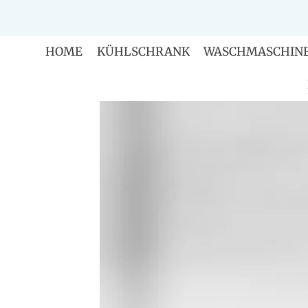
Zum
Inhalt
springen
HOME
KÜHLSCHRANK
WASCHMASCHIN