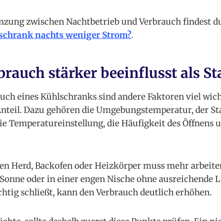
nzung zwischen Nachtbetrieb und Verbrauch findest du
lschrank nachts weniger Strom?
.
rauch stärker beeinflusst als S
ch eines Kühlschranks sind andere Faktoren viel wicht
teil. Dazu gehören die Umgebungstemperatur, der Sta
ie Temperatureinstellung, die Häufigkeit des Öffnens u
n Herd, Backofen oder Heizkörper muss mehr arbeiten.
r Sonne oder in einer engen Nische ohne ausreichende L
ichtig schließt, kann den Verbrauch deutlich erhöhen.