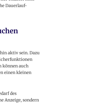
he Dauerlauf-
uchen
hin aktiv sein. Dazu
eicherfunktionen
en können auch
n einen kleinen
edarf des
ine Anzeige, sondern