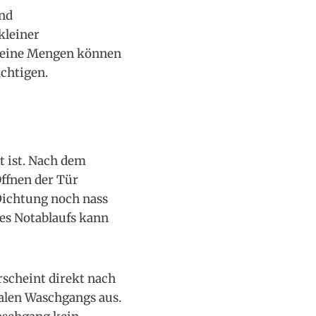
und
kleiner
Kleine Mengen können
ächtigen.
t ist. Nach dem
ffnen der Tür
Dichtung noch nass
nes Notablaufs kann
rscheint direkt nach
alen Waschgangs aus.