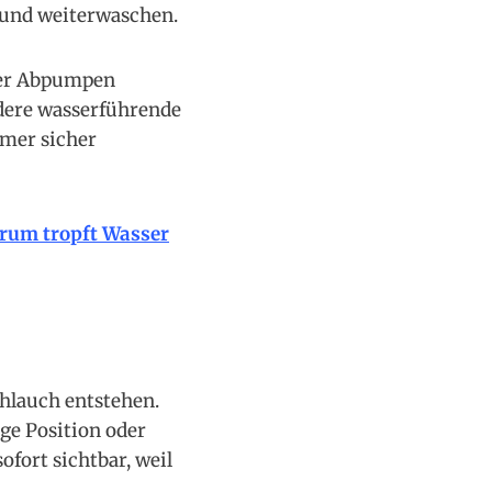
 und weiterwaschen.
oder Abpumpen
dere wasserführende
mmer sicher
rum tropft Wasser
chlauch entstehen.
ge Position oder
fort sichtbar, weil