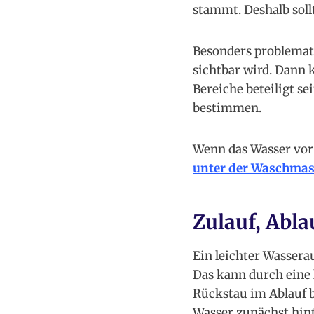
stammt. Deshalb sol
Besonders problemati
sichtbar wird. Dann
Bereiche beteiligt se
bestimmen.
Wenn das Wasser vor 
unter der Waschmas
Zulauf, Abl
Ein leichter Wassera
Das kann durch eine 
Rückstau im Ablauf b
Wasser zunächst hint