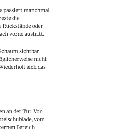
s passiert manchmal,
este die
te Rückstände oder
ch vorne austritt.
 Schaum sichtbar
öglicherweise nicht
Wiederholt sich das
en an der Tür. Von
ttelschublade, vom
ternen Bereich