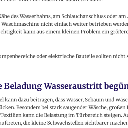
Nähe des Wasserhahns, am Schlauchanschluss oder am 
die Waschmaschine nicht einfach weiter betrieben werde
chtigkeit kann aus einem kleinen Problem ein größer
umpenbereiche oder elektrische Bauteile sollten nicht s
e Beladung Wasseraustritt begü
el kann dazu beitragen, dass Wasser, Schaum und Wäs
ücken. Besonders bei stark saugender Wäsche, großen
 Textilien kann die Belastung im Türbereich steigen. 
uftreten, die kleine Schwachstellen sichtbarer machen