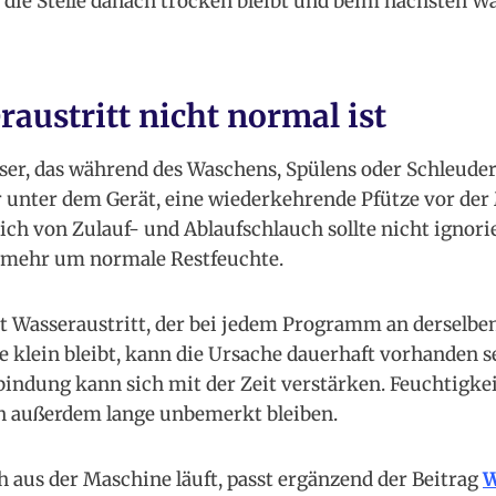
ss die Stelle danach trocken bleibt und beim nächsten 
austritt nicht normal ist
ser, das während des Waschens, Spülens oder Schleude
unter dem Gerät, eine wiederkehrende Pfütze vor der
ich von Zulauf- und Ablaufschlauch sollte nicht ignor
t mehr um normale Restfeuchte.
st Wasseraustritt, der bei jedem Programm an derselben 
klein bleibt, kann die Ursache dauerhaft vorhanden se
bindung kann sich mit der Zeit verstärken. Feuchtigkei
 außerdem lange unbemerkt bleiben.
 aus der Maschine läuft, passt ergänzend der Beitrag
W