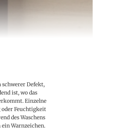
n schwerer Defekt,
end ist, wo das
derkommt. Einzelne
 oder Feuchtigkeit
hrend des Waschens
n ein Warnzeichen.