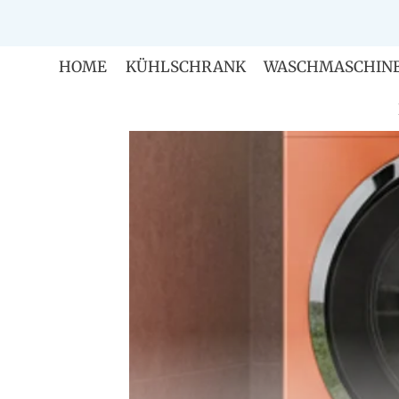
Zum
Inhalt
springen
HOME
KÜHLSCHRANK
WASCHMASCHIN