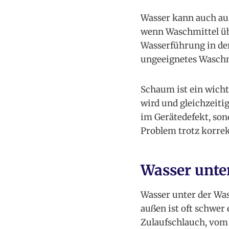
Wasser kann auch au
wenn Waschmittel üb
Wasserführung in der
ungeeignetes Waschm
Schaum ist ein wich
wird und gleichzeiti
im Gerätedefekt, son
Problem trotz korrek
Wasser unte
Wasser unter der Was
außen ist oft schwer
Zulaufschlauch, vom 