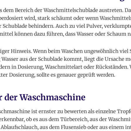
s dem Bereich der Waschmittelschublade austreten. Da
erdosiert wird, stark schäumt oder wenn Waschmittelr
 Schublade behindern. Auch zu viel Pulver, verklump
ittel können dazu führen, dass Wasser oder Schaum na
tiger Hinweis. Wenn beim Waschen ungewöhnlich viel
g Wasser aus der Schublade kommt, liegt die Ursache m
dern in Dosierung, Waschmittelart oder Rückständen. 
ter Dosierung, sollte es genauer geprüft werden.
r der Waschmaschine
chmaschine ist ernster zu bewerten als einzelne Tropf
 erkennbar, ob es aus dem Türbereich, aus der Waschmi
Ablaufschlauch, aus dem Flusensieb oder aus einem in