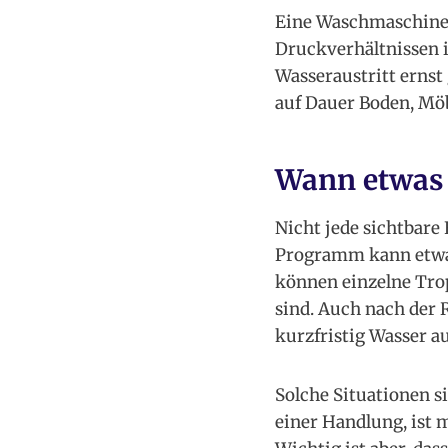
Eine Waschmaschine 
Druckverhältnissen i
Wasseraustritt ernst
auf Dauer Boden, Möb
Wann etwas 
Nicht jede sichtbare
Programm kann etwas
können einzelne Tro
sind. Auch nach der 
kurzfristig Wasser 
Solche Situationen s
einer Handlung, ist