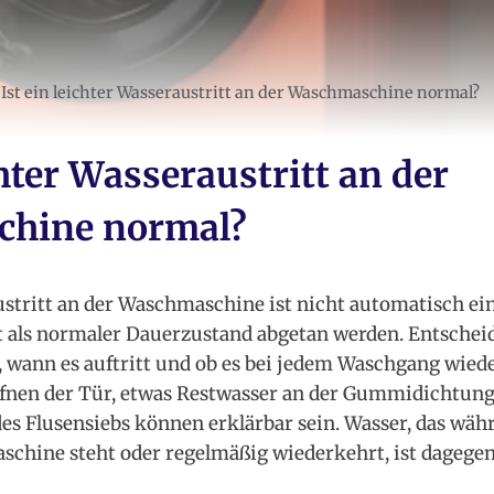
Ist ein leichter Wasseraustritt an der Waschmaschine normal?
chter Wasseraustritt an der
hine normal?
ustritt an der Waschmaschine ist nicht automatisch ei
ht als normaler Dauerzustand abgetan werden. Entscheid
, wann es auftritt und ob es bei jedem Waschgang wie
fnen der Tür, etwas Restwasser an der Gummidichtung
es Flusensiebs können erklärbar sein. Wasser, das wä
Maschine steht oder regelmäßig wiederkehrt, ist dagege