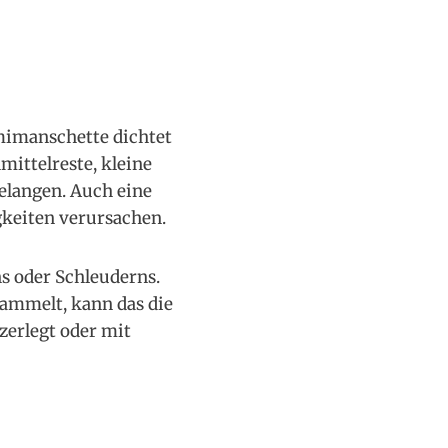
mmimanschette dichtet
ittelreste, kleine
elangen. Auch eine
gkeiten verursachen.
s oder Schleuderns.
sammelt, kann das die
zerlegt oder mit