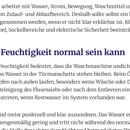
arbeitet mit Wasser, Strom, Bewegung, Waschmittel 
m Zulauf- und Ablaufbereich. Deshalb sollte selbst ein 
 genommen werden, wenn er nicht klar erklärbar ist. 
el, Sockelbereiche und elektrische Sicherheit beeintr
Feuchtigkeit normal sein kann
 Feuchtigkeit bedeutet, dass die Waschmaschine undich
 Wasser in der Türmanschette stehen bleiben. Beim Ö
pfen nach außen laufen, besonders wenn Wäsche oder 
Reinigung des Flusensiebs oder nach dem Entleeren ei
austreten, wenn Restwasser im System vorhanden war.
ind meist punktuell und klar zuzuordnen. Das Wasser e
 mengenmäßig gering und tritt nicht während des norm