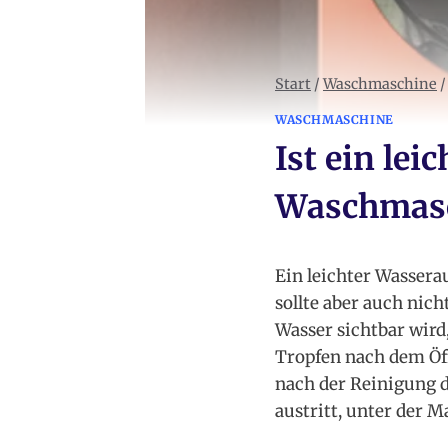
Start
/
Waschmaschine
/
WASCHMASCHINE
Ist ein lei
Waschmasc
Ein leichter Wassera
sollte aber auch nic
Wasser sichtbar wird
Tropfen nach dem Öf
nach der Reinigung d
austritt, unter der 