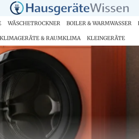
E
WÄSCHETROCKNER
BOILER & WARMWASSER
KLIMAGERÄTE & RAUMKLIMA
KLEINGERÄTE