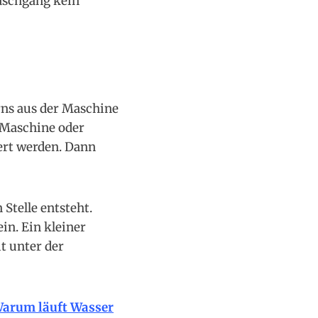
Waschgang kein
rns aus der Maschine
 Maschine oder
iert werden. Dann
Stelle entsteht.
in. Ein kleiner
t unter der
arum läuft Wasser