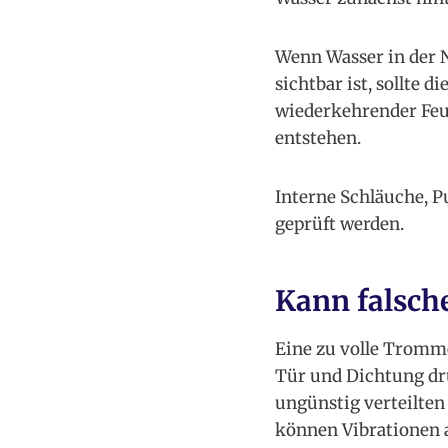
Wenn Wasser in der 
sichtbar ist, sollte 
wiederkehrender Feu
entstehen.
Interne Schläuche, P
geprüft werden.
Kann falsch
Eine zu volle Tromm
Tür und Dichtung dr
ungünstig verteilten
können Vibrationen a