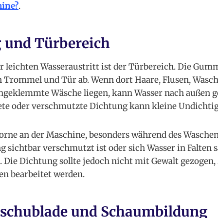
ine?
.
 und Türbereich
für leichten Wasseraustritt ist der Türbereich. Die Gu
 Trommel und Tür ab. Wenn dort Haare, Flusen, Waschm
ngeklemmte Wäsche liegen, kann Wasser nach außen g
ete oder verschmutzte Dichtung kann kleine Undichti
 vorne an der Maschine, besonders während des Waschen
 sichtbar verschmutzt ist oder sich Wasser in Falten 
 Die Dichtung sollte jedoch nicht mit Gewalt gezogen, 
en bearbeitet werden.
lschublade und Schaumbildung