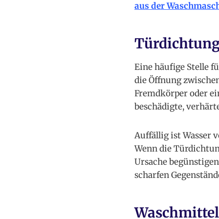
aus der Waschmasch
Türdichtung
Eine häufige Stelle 
die Öffnung zwischen
Fremdkörper oder ei
beschädigte, verhärt
Auffällig ist Wasser
Wenn die Türdichtung
Ursache begünstigen.
scharfen Gegenständ
Waschmitte