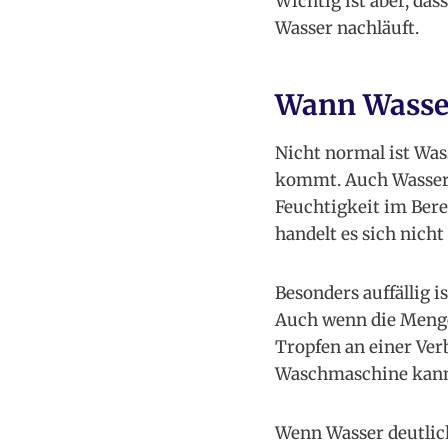
Wichtig ist aber, da
Wasser nachläuft.
Wann Wasser
Nicht normal ist Was
kommt. Auch Wasser 
Feuchtigkeit im Bere
handelt es sich nich
Besonders auffällig i
Auch wenn die Menge 
Tropfen an einer Ver
Waschmaschine kann
Wenn Wasser deutlich