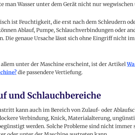
lte man Wasser unter dem Gerät nicht nur wegwischen
sch ist Feuchtigkeit, die erst nach dem Schleudern 
 können Ablauf, Pumpe, Schlauchverbindungen oder an
in. Die genaue Ursache lässt sich ohne Eingriff nicht i
allem unter der Maschine erscheint, ist der Artikel
Wa
chine?
die passendere Vertiefung.
auf und Schlauchbereiche
ustritt kann auch im Bereich von Zulauf- oder Ablaufs
lockere Verbindung, Knick, Materialalterung, ungünsti
egünstigt werden. Solche Probleme sind nicht immer so
er oder unter der Maschine austreten kann.