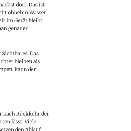
ächst dort. Das ist
eht ohnehin Wasser
it im Gerät bleibt
 man genauer
 Sichtbares. Das
chter bleiben als
mpen, kann der
er nach Rückkehr der
en lässt. Viele
etzen den Ablauf