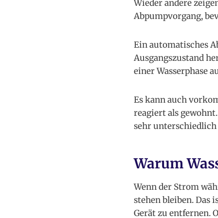
Wieder andere zeigen
Abpumpvorgang, bevo
Ein automatisches A
Ausgangszustand her
einer Wasserphase au
Es kann auch vorkom
reagiert als gewohnt.
sehr unterschiedlich
Warum Wasse
Wenn der Strom währ
stehen bleiben. Das 
Gerät zu entfernen. 