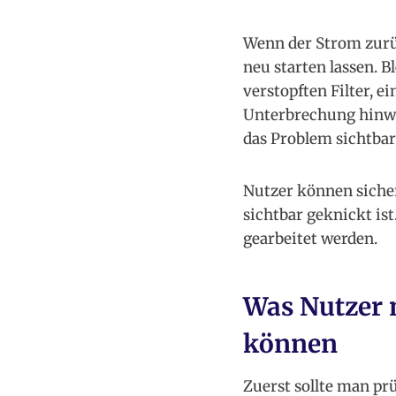
Wenn der Strom zurüc
neu starten lassen. B
verstopften Filter, 
Unterbrechung hinwe
das Problem sichtbar
Nutzer können sicher
sichtbar geknickt ist
gearbeitet werden.
Was Nutzer 
können
Zuerst sollte man pr