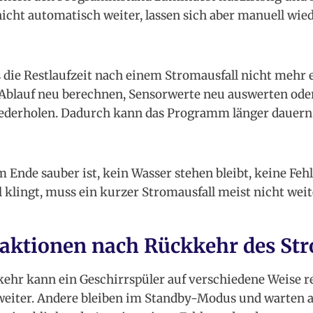
nicht automatisch weiter, lassen sich aber manuell wied
s die Restlaufzeit nach einem Stromausfall nicht mehr 
Ablauf neu berechnen, Sensorwerte neu auswerten ode
derholen. Dadurch kann das Programm länger dauern 
 Ende sauber ist, kein Wasser stehen bleibt, keine Fe
 klingt, muss ein kurzer Stromausfall meist nicht wei
aktionen nach Rückkehr des St
ehr kann ein Geschirrspüler auf verschiedene Weise 
 weiter. Andere bleiben im Standby-Modus und warten a