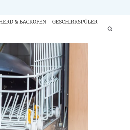
HERD & BACKOFEN
GESCHIRRSPÜLER