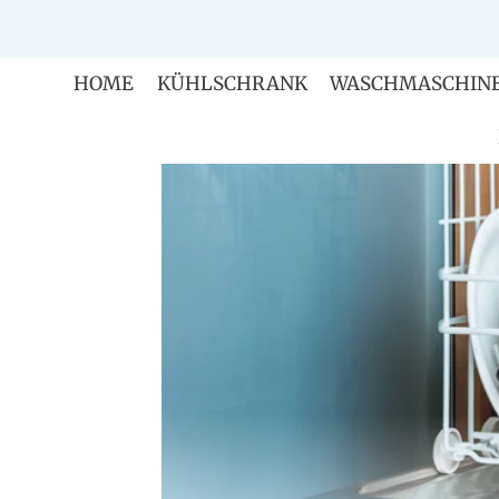
Zum
Inhalt
springen
HOME
KÜHLSCHRANK
WASCHMASCHIN