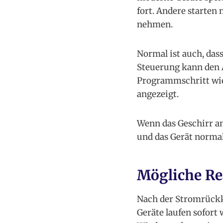
fort. Andere starten 
nehmen.
Normal ist auch, das
Steuerung kann den 
Programmschritt wie
angezeigt.
Wenn das Geschirr am
und das Gerät normal
Mögliche Re
Nach der Stromrückk
Geräte laufen sofort