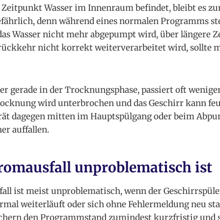
Zeitpunkt Wasser im Innenraum befindet, bleibt es zun
efährlich, denn während eines normalen Programms st
das Wasser nicht mehr abgepumpt wird, über längere Ze
ückkehr nicht korrekt weiterverarbeitet wird, sollte
er gerade in der Trocknungsphase, passiert oft weniger
Trocknung wird unterbrochen und das Geschirr kann feu
rät dagegen mitten im Hauptspülgang oder beim Abpu
er auffallen.
romausfall unproblematisch ist
all ist meist unproblematisch, wenn der Geschirrspül
al weiterläuft oder sich ohne Fehlermeldung neu start
chern den Programmstand zumindest kurzfristig und s