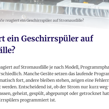
ie reagiert ein Geschirrspüler auf Stromausfälle?
rt ein Geschirrspüler auf
lle?
eagiert auf Stromausfälle je nach Modell, Programmph
schiedlich. Manche Geräte setzen das laufende Progr
tisch fort, andere bleiben stehen, zeigen eine Fehle
 werden. Entscheidend ist, ob der Strom nur kurz weg 
assen, geheizt, gespült, abgepumpt oder getrocknet hat
rrspülers programmiert ist.