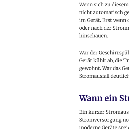
Wenn sich zu diesem 
nicht automatisch g
im Gerät. Erst wenn 
oder nach der Stromr
hinschauen.
War der Geschirrspül
Gerät kühlt ab, die 
gewohnt. War das Ge
Stromausfall deutlich
Wann ein St
Ein kurzer Stromausf
Stromversorgung norm
moderne Geräte spei