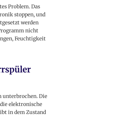
stes Problem. Das
ronik stoppen, und
tgesetzt werden
s Programm nicht
ungen, Feuchtigkeit
rrspüler
n unterbrochen. Die
die elektronische
ibt in dem Zustand