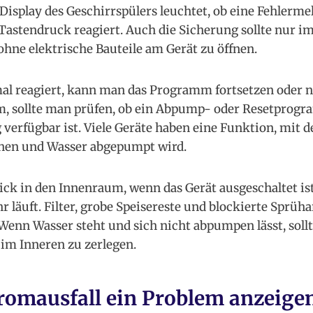
Display des Geschirrspülers leuchtet, ob eine Fehlerm
 Tastendruck reagiert. Auch die Sicherung sollte nur 
ohne elektrische Bauteile am Gerät zu öffnen.
l reagiert, kann man das Programm fortsetzen oder ne
, sollte man prüfen, ob ein Abpump- oder Resetprogr
verfügbar ist. Viele Geräte haben eine Funktion, mit de
en und Wasser abgepumpt wird.
Blick in den Innenraum, wenn das Gerät ausgeschaltet is
läuft. Filter, grobe Speisereste und blockierte Sprü
 Wenn Wasser steht und sich nicht abpumpen lässt, soll
 im Inneren zu zerlegen.
romausfall ein Problem anzeige