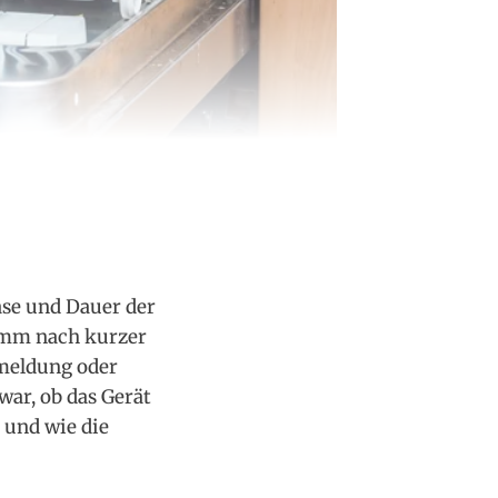
ase und Dauer der
amm nach kurzer
rmeldung oder
war, ob das Gerät
 und wie die