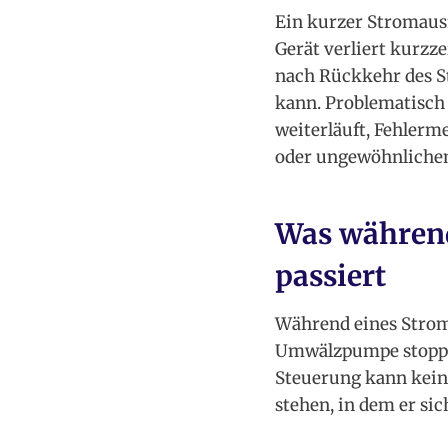
Ein kurzer Stromausfa
Gerät verliert kurzz
nach Rückkehr des S
kann. Problematisch 
weiterläuft, Fehlerm
oder ungewöhnlich
Was während
passiert
Während eines Stroma
Umwälzpumpe stoppt, 
Steuerung kann kein
stehen, in dem er sic