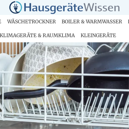
E
WÄSCHETROCKNER
BOILER & WARMWASSER
KLIMAGERÄTE & RAUMKLIMA
KLEINGERÄTE