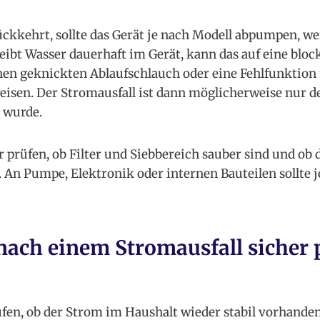
kkehrt, sollte das Gerät je nach Modell abpumpen, wei
leibt Wasser dauerhaft im Gerät, kann das auf eine blo
einen geknickten Ablaufschlauch oder eine Fehlfunktion
isen. Der Stromausfall ist dann möglicherweise nur 
 wurde.
 prüfen, ob Filter und Siebbereich sauber sind und ob 
. An Pumpe, Elektronik oder internen Bauteilen sollte 
nach einem Stromausfall sicher 
üfen, ob der Strom im Haushalt wieder stabil vorhande