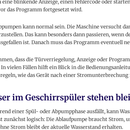
 eine blinkende Anzeige, einen Fehlercode oder starte
r das Programm fortgesetzt wird.
bpumpen kann normal sein. Die Maschine versucht dan
zustellen. Das kann besonders dann passieren, wenn 
sgefallen ist. Danach muss das Programm eventuell ne
men, dass die Türverriegelung, Anzeige oder Program
 In vielen Fällen hilft ein Blick in die Bedienungsanleit
 regeln, wie das Gerät nach einer Stromunterbrechung f
r im Geschirrspüler stehen ble
end einer Spül- oder Abpumpphase ausfällt, kann Wa
ist zunächst logisch: Die Ablaufpumpe braucht Strom,
Ohne Strom bleibt der aktuelle Wasserstand erhalten.