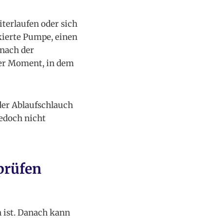
terlaufen oder sich
ckierte Pumpe, einen
 nach der
der Moment, in dem
der Ablaufschlauch
jedoch nicht
prüfen
n ist. Danach kann