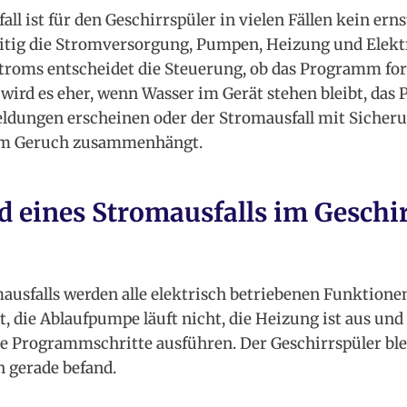
ll ist für den Geschirrspüler in vielen Fällen kein ern
eitig die Stromversorgung, Pumpen, Heizung und Elekt
troms entscheidet die Steuerung, ob das Programm for
wird es eher, wenn Wasser im Gerät stehen bleibt, da
eldungen erscheinen oder der Stromausfall mit Sicher
em Geruch zusammenhängt.
 eines Stromausfalls im Geschi
usfalls werden alle elektrisch betriebenen Funktione
die Ablaufpumpe läuft nicht, die Heizung ist aus und 
e Programmschritte ausführen. Der Geschirrspüler ble
h gerade befand.