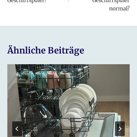
Geschirrspüler?
Geschirrspüler
normal?
Ähnliche Beiträge