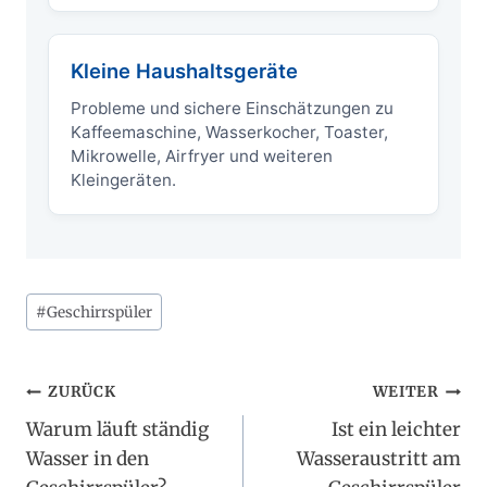
Kleine Haushaltsgeräte
Probleme und sichere Einschätzungen zu
Kaffeemaschine, Wasserkocher, Toaster,
Mikrowelle, Airfryer und weiteren
Kleingeräten.
Schlagworte:
#
Geschirrspüler
Beitragsnavigation
ZURÜCK
WEITER
Warum läuft ständig
Ist ein leichter
Wasser in den
Wasseraustritt am