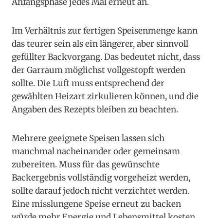
Anfangsphase jedes Mal erneut an.
Im Verhältnis zur fertigen Speisenmenge kann
das teurer sein als ein längerer, aber sinnvoll
gefüllter Backvorgang. Das bedeutet nicht, dass
der Garraum möglichst vollgestopft werden
sollte. Die Luft muss entsprechend der
gewählten Heizart zirkulieren können, und die
Angaben des Rezepts bleiben zu beachten.
Mehrere geeignete Speisen lassen sich
manchmal nacheinander oder gemeinsam
zubereiten. Muss für das gewünschte
Backergebnis vollständig vorgeheizt werden,
sollte darauf jedoch nicht verzichtet werden.
Eine misslungene Speise erneut zu backen
würde mehr Energie und Lebensmittel kosten