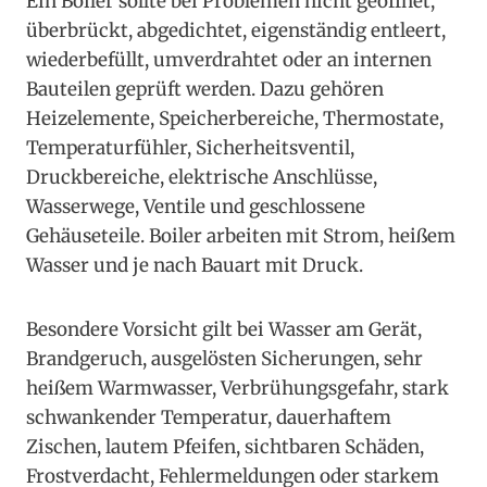
Ein Boiler sollte bei Problemen nicht geöffnet,
überbrückt, abgedichtet, eigenständig entleert,
wiederbefüllt, umverdrahtet oder an internen
Bauteilen geprüft werden. Dazu gehören
Heizelemente, Speicherbereiche, Thermostate,
Temperaturfühler, Sicherheitsventil,
Druckbereiche, elektrische Anschlüsse,
Wasserwege, Ventile und geschlossene
Gehäuseteile. Boiler arbeiten mit Strom, heißem
Wasser und je nach Bauart mit Druck.
Besondere Vorsicht gilt bei Wasser am Gerät,
Brandgeruch, ausgelösten Sicherungen, sehr
heißem Warmwasser, Verbrühungsgefahr, stark
schwankender Temperatur, dauerhaftem
Zischen, lautem Pfeifen, sichtbaren Schäden,
Frostverdacht, Fehlermeldungen oder starkem