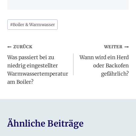
Schlagworte:
#
Boiler & Warmwasser
Beitragsnavigation
ZURÜCK
WEITER
Was passiert bei zu
Wann wird ein Herd
niedrig eingestellter
oder Backofen
Warmwassertemperatur
gefährlich?
am Boiler?
Ähnliche Beiträge