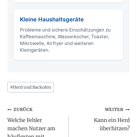
Kleine Haushaltsgeräte
Probleme und sichere Einschätzungen zu
Kaffeemaschine, Wasserkocher, Toaster,
Mikrowelle, Airfryer und weiteren
Kleingeräten.
Schlagworte:
#
Herd und Backofen
Beitragsnavigation
ZURÜCK
WEITER
Welche Fehler
Kann ein Herd
machen Nutzer am
überhitzen?
häufigsten mit