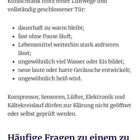
Kühlschrank trotz freier Luftwege und
vollständig geschlossener Tür:
dauerhaft zu warm bleibt;
fast ohne Pause läuft;
Lebensmittel weiterhin stark anfrieren
lässt;
ungewöhnlich viel Wasser oder Eis bildet;
neue laute oder harte Geräusche entwickelt;
ungewöhnlich heiß wird.
Kompressor, Sensoren, Lüfter, Elektronik und
Kältekreislauf dürfen zur Klärung nicht geöffnet
oder selbst geprüft werden.
Häufige Fragen zu einem zu