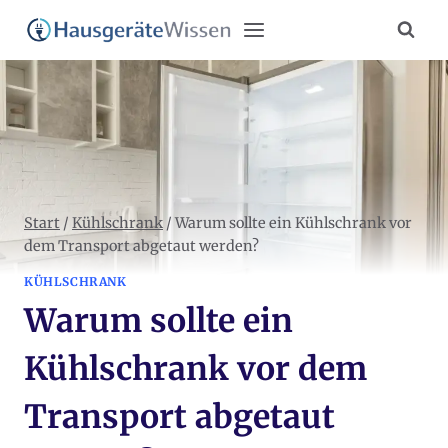
Zum
Inhalt
springen
Start
/
Kühlschrank
/
Warum sollte ein Kühlschrank vor
dem Transport abgetaut werden?
KÜHLSCHRANK
Warum sollte ein
Kühlschrank vor dem
Transport abgetaut