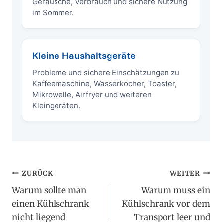
Geräusche, Verbrauch und sichere Nutzung
im Sommer.
Kleine Haushaltsgeräte
Probleme und sichere Einschätzungen zu
Kaffeemaschine, Wasserkocher, Toaster,
Mikrowelle, Airfryer und weiteren
Kleingeräten.
Beitragsnavigation
ZURÜCK
WEITER
Warum sollte man
Warum muss ein
einen Kühlschrank
Kühlschrank vor dem
nicht liegend
Transport leer und