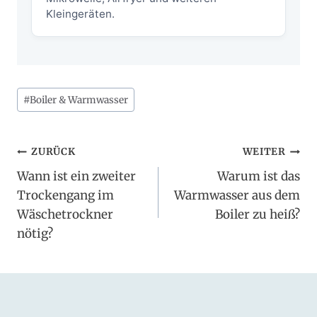
Kleingeräten.
Schlagworte:
#
Boiler & Warmwasser
Beitragsnavigation
ZURÜCK
WEITER
Wann ist ein zweiter
Warum ist das
Trockengang im
Warmwasser aus dem
Wäschetrockner
Boiler zu heiß?
nötig?