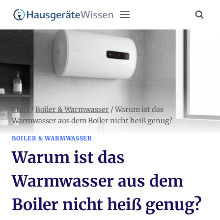
Zum
Inhalt
springen
Start
/
Boiler & Warmwasser
/
Warum ist das
Warmwasser aus dem Boiler nicht heiß genug?
BOILER & WARMWASSER
Warum ist das
Warmwasser aus dem
Boiler nicht heiß genug?