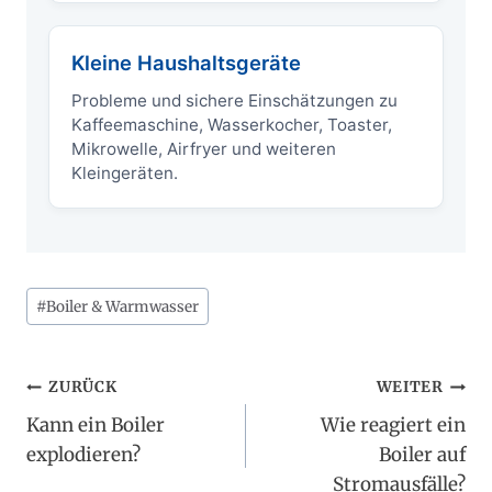
Kleine Haushaltsgeräte
Probleme und sichere Einschätzungen zu
Kaffeemaschine, Wasserkocher, Toaster,
Mikrowelle, Airfryer und weiteren
Kleingeräten.
Schlagworte:
#
Boiler & Warmwasser
Beitragsnavigation
ZURÜCK
WEITER
Kann ein Boiler
Wie reagiert ein
explodieren?
Boiler auf
Stromausfälle?