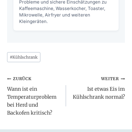
Probleme und sichere Einschätzungen zu
Kaffeemaschine, Wasserkocher, Toaster,
Mikrowelle, Airfryer und weiteren
Kleingeräten.
Schlagworte:
#
Kühlschrank
Beitragsnavigation
ZURÜCK
WEITER
Wann ist ein
Ist etwas Eis im
Temperaturproblem
Kühlschrank normal?
bei Herd und
Backofen kritisch?