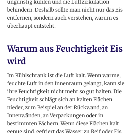
ungünstig kühlen und die Luftzirkulation
behindern. Deshalb sollte man nicht nur das Eis
entfernen, sondern auch verstehen, warum es
überhaupt entsteht.
Warum aus Feuchtigkeit Eis
wird
Im Kühlschrank ist die Luft kalt. Wenn warme,
feuchte Luft in den Innenraum gelangt, kann sie
ihre Feuchtigkeit nicht mehr so gut halten. Die
Feuchtigkeit schlägt sich an kalten Flächen
nieder, zum Beispiel an der Rückwand, an
Innenwänden, an Verpackungen oder in
bestimmten Fächern. Wenn diese Flächen kalt
genug sind, gefriert das Wasser zu Reif oder Eis.