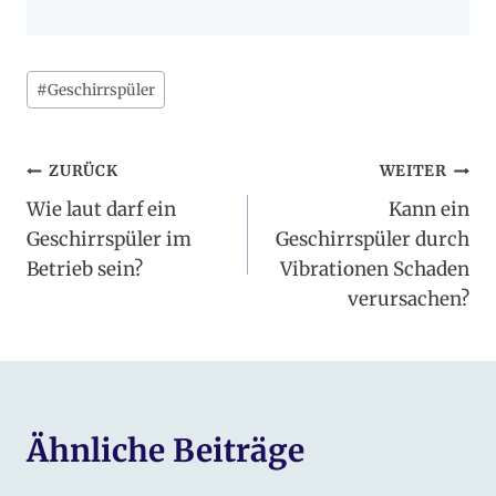
Schlagworte:
#
Geschirrspüler
Beitragsnavigation
ZURÜCK
WEITER
Wie laut darf ein
Kann ein
Geschirrspüler im
Geschirrspüler durch
Betrieb sein?
Vibrationen Schaden
verursachen?
Ähnliche Beiträge