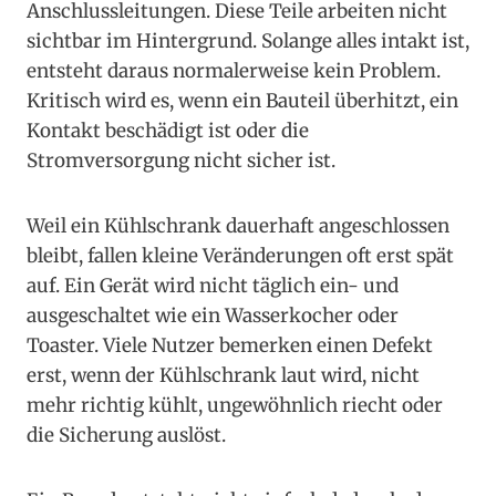
Anschlussleitungen. Diese Teile arbeiten nicht
sichtbar im Hintergrund. Solange alles intakt ist,
entsteht daraus normalerweise kein Problem.
Kritisch wird es, wenn ein Bauteil überhitzt, ein
Kontakt beschädigt ist oder die
Stromversorgung nicht sicher ist.
Weil ein Kühlschrank dauerhaft angeschlossen
bleibt, fallen kleine Veränderungen oft erst spät
auf. Ein Gerät wird nicht täglich ein- und
ausgeschaltet wie ein Wasserkocher oder
Toaster. Viele Nutzer bemerken einen Defekt
erst, wenn der Kühlschrank laut wird, nicht
mehr richtig kühlt, ungewöhnlich riecht oder
die Sicherung auslöst.