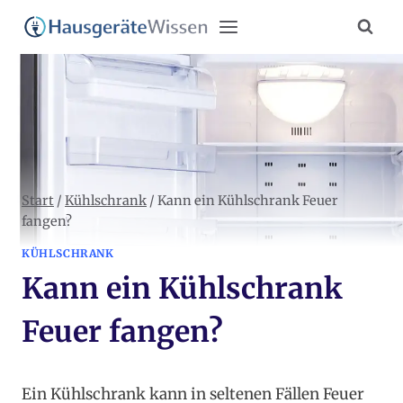
Zum
Inhalt
springen
Start
/
Kühlschrank
/
Kann ein Kühlschrank Feuer
fangen?
KÜHLSCHRANK
Kann ein Kühlschrank
Feuer fangen?
Ein Kühlschrank kann in seltenen Fällen Feuer