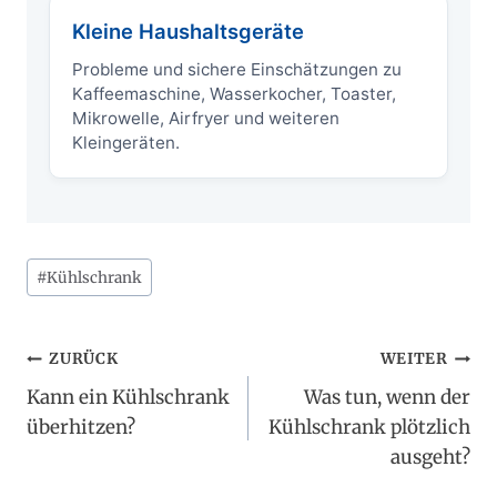
Kleine Haushaltsgeräte
Probleme und sichere Einschätzungen zu
Kaffeemaschine, Wasserkocher, Toaster,
Mikrowelle, Airfryer und weiteren
Kleingeräten.
Schlagworte:
#
Kühlschrank
Beitragsnavigation
ZURÜCK
WEITER
Kann ein Kühlschrank
Was tun, wenn der
überhitzen?
Kühlschrank plötzlich
ausgeht?