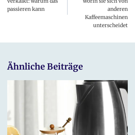
verkalkt: warum das
worin sie sich von
passieren kann
anderen
Kaffeemaschinen
unterscheidet
Ähnliche Beiträge