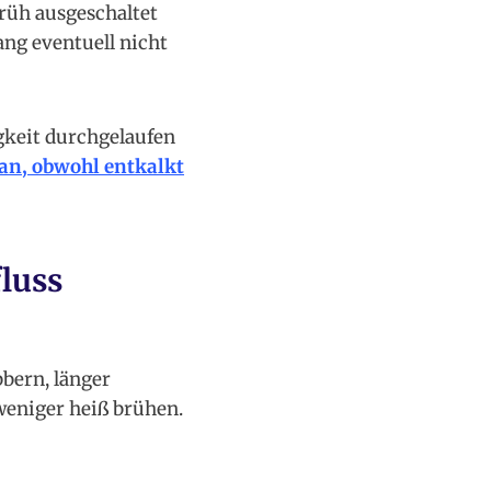
rüh ausgeschaltet
ang eventuell nicht
gkeit durchgelaufen
an, obwohl entkalkt
luss
bbern, länger
weniger heiß brühen.