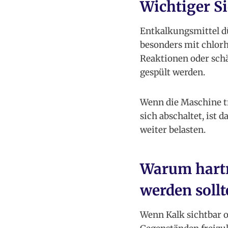
Wichtiger S
Entkalkungsmittel d
besonders mit chlor
Reaktionen oder sch
gespült werden.
Wenn die Maschine tr
sich abschaltet, ist
weiter belasten.
Warum hartn
werden sollt
Wenn Kalk sichtbar o