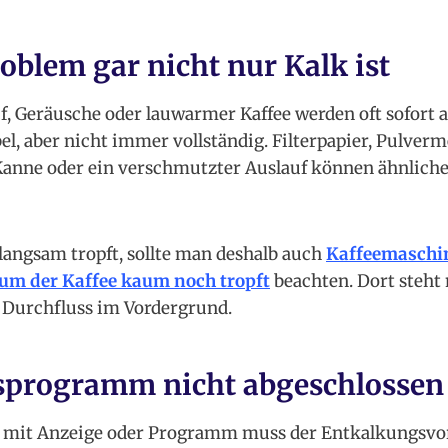
oblem gar nicht nur Kalk ist
 Geräusche oder lauwarmer Kaffee werden oft sofort a
bel, aber nicht immer vollständig. Filterpapier, Pulverm
e Kanne oder ein verschmutzter Auslauf können ähnlic
langsam tropft, sollte man deshalb auch
Kaffeemaschin
um der Kaffee kaum noch tropft
beachten. Dort steht 
 Durchfluss im Vordergrund.
sprogramm nicht abgeschlossen
 mit Anzeige oder Programm muss der Entkalkungsvorg