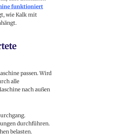
ine funktioniert
t, wie Kalk mit
hängt.
tete
Maschine passen. Wird
rch alle
Maschine nach außen
Durchgang.
lkungen durchführen.
hen belasten.