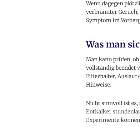
Wenn dagegen plötzli
verbrannter Geruch, 
Symptom im Vordergr
Was man sic
Man kann prüfen, ob 
vollständig beendet 
Filterhalter, Auslau
Hinweise.
Nicht sinnvoll ist e
Entkalker stundenlan
Experimente können 