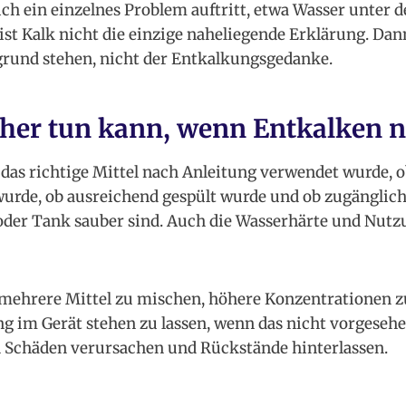
ch ein einzelnes Problem auftritt, etwa Wasser unter 
ist Kalk nicht die einzige naheliegende Erklärung. Da
und stehen, nicht der Entkalkungsgedanke.
her tun kann, wenn Entkalken ni
das richtige Mittel nach Anleitung verwendet wurde, 
wurde, ob ausreichend gespült wurde und ob zugänglich
f oder Tank sauber sind. Auch die Wasserhärte und Nut
s, mehrere Mittel zu mischen, höhere Konzentrationen 
g im Gerät stehen zu lassen, wenn das nicht vorgesehe
Schäden verursachen und Rückstände hinterlassen.