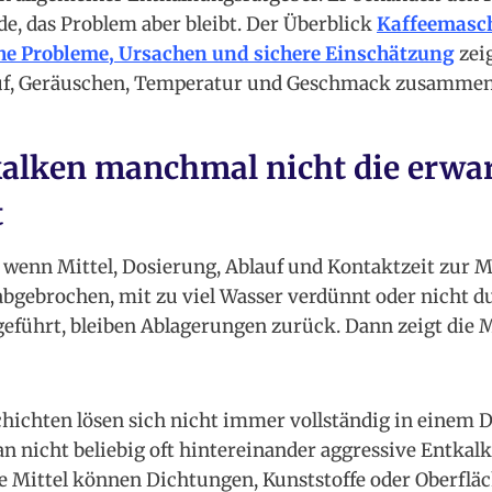
de, das Problem aber bleibt. Der Überblick
Kaffeemasch
sche Probleme, Ursachen und sichere Einschätzung
zeig
f, Geräuschen, Temperatur und Geschmack zusammen
lken manchmal nicht die erwar
t
 wenn Mittel, Dosierung, Ablauf und Kontaktzeit zur 
abgebrochen, mit zu viel Wasser verdünnt oder nicht du
eführt, bleiben Ablagerungen zurück. Dann zeigt die 
chichten lösen sich nicht immer vollständig in einem 
man nicht beliebig oft hintereinander aggressive Entka
he Mittel können Dichtungen, Kunststoffe oder Oberfläc