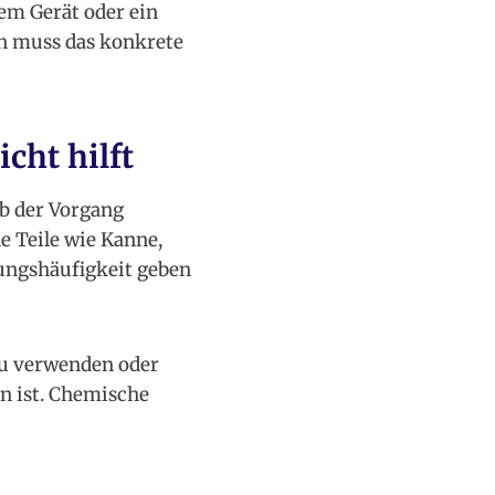
dem Gerät oder ein
nn muss das konkrete
cht hilft
ob der Vorgang
e Teile wie Kanne,
zungshäufigkeit geben
zu verwenden oder
n ist. Chemische