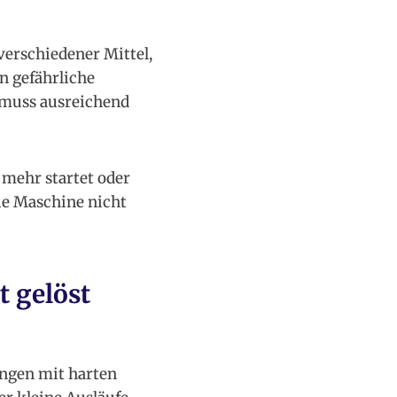
erschiedener Mittel,
n gefährliche
 muss ausreichend
 mehr startet oder
die Maschine nicht
 gelöst
ungen mit harten