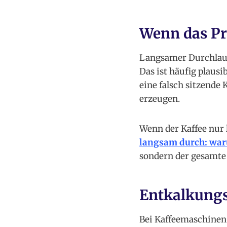
Wenn das Pr
Langsamer Durchlauf,
Das ist häufig plausi
eine falsch sitzend
erzeugen.
Wenn der Kaffee nur 
langsam durch: war
sondern der gesamte
Entkalkung
Bei Kaffeemaschinen