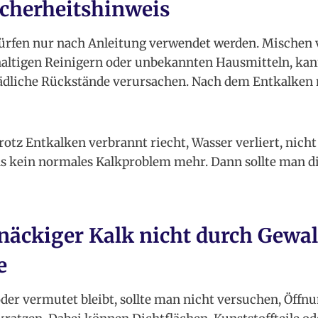
icherheitshinweis
ürfen nur nach Anleitung verwendet werden. Mischen v
haltigen Reinigern oder unbekannten Hausmitteln, kan
ädliche Rückstände verursachen. Nach dem Entkalken
otz Entkalken verbrannt riecht, Wasser verliert, nicht
 das kein normales Kalkproblem mehr. Dann sollte man 
äckiger Kalk nicht durch Gewalt
e
der vermutet bleibt, sollte man nicht versuchen, Öffn