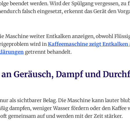
ge beendet werden. Wird der Spülgang vergessen, zu f
endurch falsch eingesetzt, erkennt das Gerät den Vorg
die Maschine weiter Entkalken anzeigen, obwohl Flüssi
nzeigeproblem wird in
Kaffeemaschine zeigt Entkalken 
klärungen
getrennt behandelt.
 an Geräusch, Dampf und Durchf
 nur als sichtbarer Belag. Die Maschine kann lauter blu
ßig dampfen, weniger Wasser fördern oder den Kaffee 
 oft gemeinsam auf und werden mit der Zeit stärker.