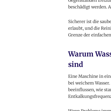
Gegenständen freizuk
beschädigt werden. A
Sicherer ist die sau
erlaubt, und die Rein
Grenze der einfachen 
Warum Wasse
sind
Eine Maschine in ein
bei weichem Wasser.
beeinflussen, wie s
Entkalkungsfrequenz
Wenn Probleme immer