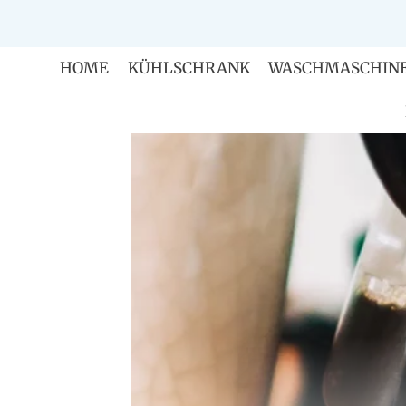
Zum
Inhalt
springen
HOME
KÜHLSCHRANK
WASCHMASCHIN