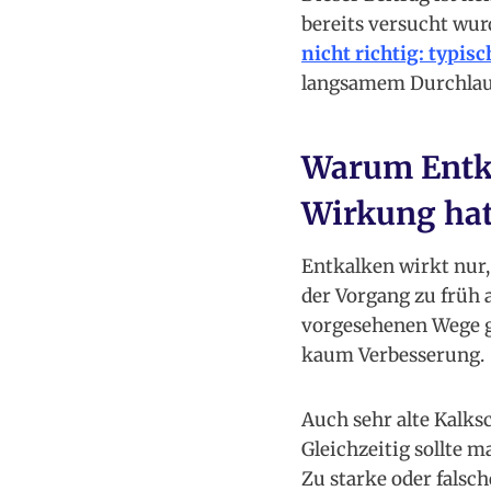
bereits versucht wur
nicht richtig: typi
langsamem Durchlau
Warum Entka
Wirkung ha
Entkalken wirkt nur,
der Vorgang zu früh 
vorgesehenen Wege g
kaum Verbesserung.
Auch sehr alte Kalks
Gleichzeitig sollte 
Zu starke oder falsc