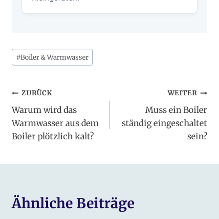
Schlagworte:
#
Boiler & Warmwasser
Beitragsnavigation
ZURÜCK
WEITER
Warum wird das
Muss ein Boiler
Warmwasser aus dem
ständig eingeschaltet
Boiler plötzlich kalt?
sein?
Ähnliche Beiträge