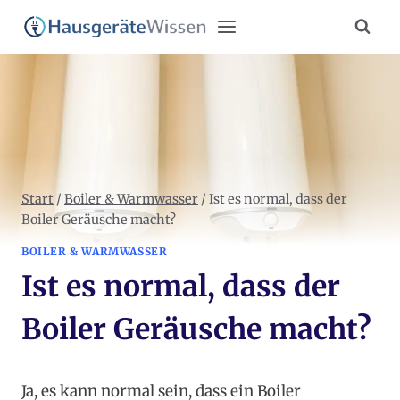
Zum
Inhalt
springen
Start
/
Boiler & Warmwasser
/
Ist es normal, dass der
Boiler Geräusche macht?
BOILER & WARMWASSER
Ist es normal, dass der
Boiler Geräusche macht?
Ja, es kann normal sein, dass ein Boiler