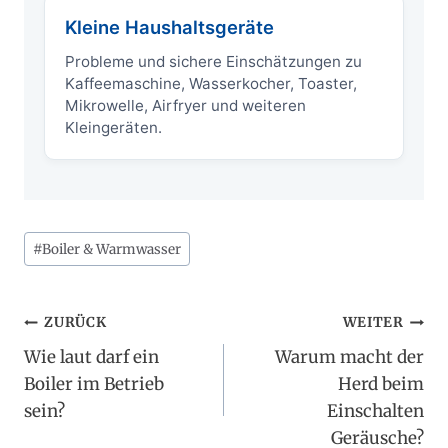
Kleine Haushaltsgeräte
Probleme und sichere Einschätzungen zu
Kaffeemaschine, Wasserkocher, Toaster,
Mikrowelle, Airfryer und weiteren
Kleingeräten.
Schlagworte:
#
Boiler & Warmwasser
Beitragsnavigation
ZURÜCK
WEITER
Wie laut darf ein
Warum macht der
Boiler im Betrieb
Herd beim
sein?
Einschalten
Geräusche?