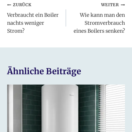
Beitragsnavigation
ZURÜCK
WEITER
Verbraucht ein Boiler
Wie kann man den
nachts weniger
Stromverbrauch
Strom?
eines Boilers senken?
Ähnliche Beiträge