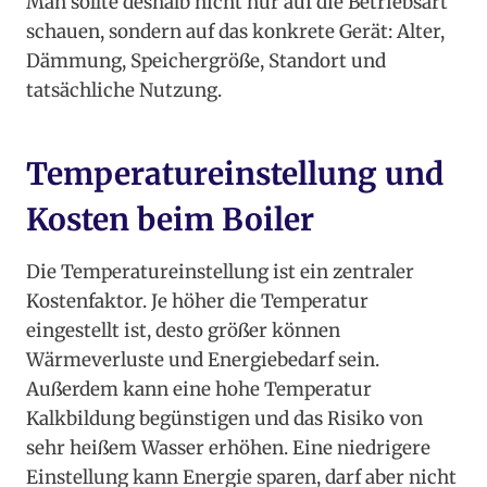
Man sollte deshalb nicht nur auf die Betriebsart
schauen, sondern auf das konkrete Gerät: Alter,
Dämmung, Speichergröße, Standort und
tatsächliche Nutzung.
Temperatureinstellung und
Kosten beim Boiler
Die Temperatureinstellung ist ein zentraler
Kostenfaktor. Je höher die Temperatur
eingestellt ist, desto größer können
Wärmeverluste und Energiebedarf sein.
Außerdem kann eine hohe Temperatur
Kalkbildung begünstigen und das Risiko von
sehr heißem Wasser erhöhen. Eine niedrigere
Einstellung kann Energie sparen, darf aber nicht