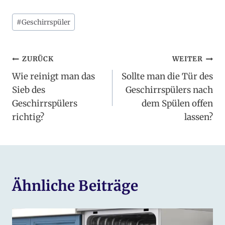
Schlagworte:
#
Geschirrspüler
Beitragsnavigation
ZURÜCK
WEITER
Wie reinigt man das
Sollte man die Tür des
Sieb des
Geschirrspülers nach
Geschirrspülers
dem Spülen offen
richtig?
lassen?
Ähnliche Beiträge