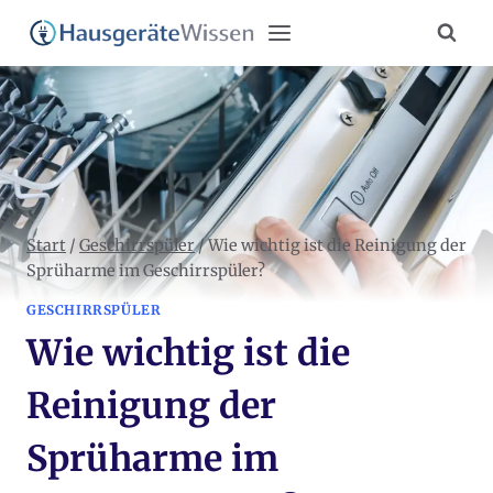
Zum
Inhalt
springen
Start
/
Geschirrspüler
/
Wie wichtig ist die Reinigung der
Sprüharme im Geschirrspüler?
GESCHIRRSPÜLER
Wie wichtig ist die
Reinigung der
Sprüharme im