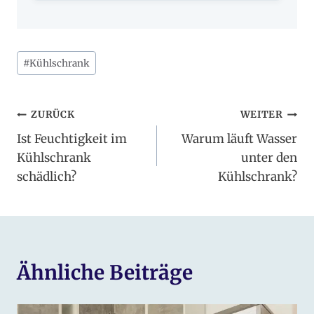
Schlagworte:
#
Kühlschrank
Beitragsnavigation
ZURÜCK
WEITER
Ist Feuchtigkeit im
Warum läuft Wasser
Kühlschrank
unter den
schädlich?
Kühlschrank?
Ähnliche Beiträge