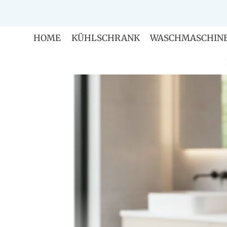
Zum
Inhalt
springen
HOME
KÜHLSCHRANK
WASCHMASCHIN