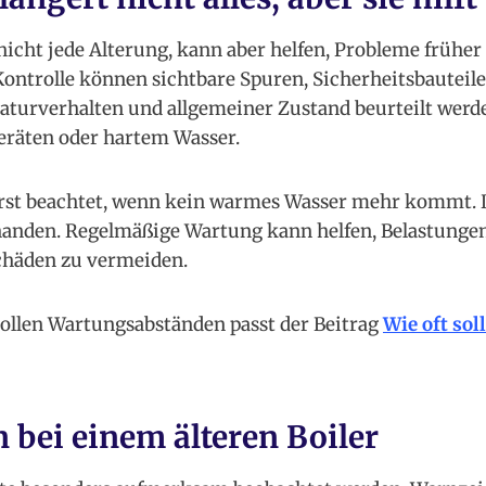
icht jede Alterung, kann aber helfen, Probleme früher
ontrolle können sichtbare Spuren, Sicherheitsbauteile,
turverhalten und allgemeiner Zustand beurteilt werde
Geräten oder hartem Wasser.
 erst beachtet, wenn kein warmes Wasser mehr kommt.
rhanden. Regelmäßige Wartung kann helfen, Belastunge
chäden zu vermeiden.
ollen Wartungsabständen passt der Beitrag
Wie oft soll
 bei einem älteren Boiler