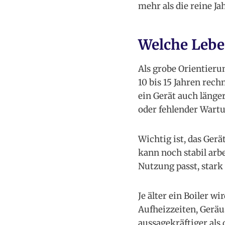
mehr als die reine Ja
Welche Leben
Als grobe Orientieru
10 bis 15 Jahren rec
ein Gerät auch länge
oder fehlender Wartu
Wichtig ist, das Gerä
kann noch stabil arbe
Nutzung passt, stark 
Je älter ein Boiler w
Aufheizzeiten, Gerä
aussagekräftiger als d