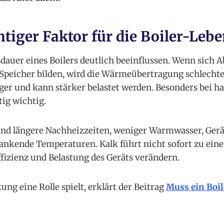
htiger Faktor für die Boiler-Leb
dauer eines Boilers deutlich beeinflussen. Wenn sich 
Speicher bilden, wird die Wärmeübertragung schlechter
iger und kann stärker belastet werden. Besonders bei h
tig wichtig.
ind längere Nachheizzeiten, weniger Warmwasser, Ger
nkende Temperaturen. Kalk führt nicht sofort zu eine
ffizienz und Belastung des Geräts verändern.
ng eine Rolle spielt, erklärt der Beitrag
Muss ein Boi