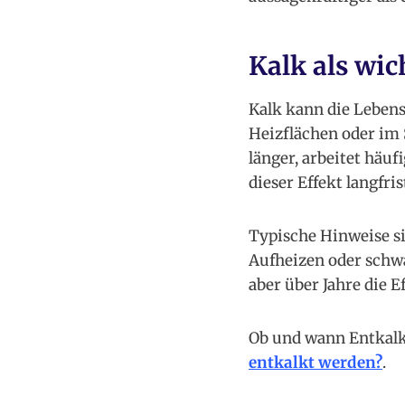
Kalk als wic
Kalk kann die Lebens
Heizflächen oder im 
länger, arbeitet häuf
dieser Effekt langfris
Typische Hinweise s
Aufheizen oder schwa
aber über Jahre die E
Ob und wann Entkalku
entkalkt werden?
.