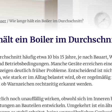
sser
/
Wie lange hält ein Boiler im Durchschnitt?
hält ein Boiler im Durchschn
rchschnitt häufig etwa 10 bis 15 Jahre, je nach Bauart, 
d Betriebsbedingungen. Manche Geräte erreichen eine
zeigen deutlich früher Probleme. Entscheidend ist nich
, wie stark er im Alltag belastet wird, ob er regelmäßi
d ob Warnzeichen rechtzeitig erkannt werden.
rlich noch unauffällig wirken, obwohl sich im Inneren b
stungen an Bauteilen entwickeln. Umgekehrt ist ein ält