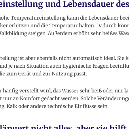
instellung und Lebensdauer des
hohe Temperatureinstellung kann die Lebensdauer beei
ker erhitzen und die Temperatur halten. Dadurch kön
alkbildung steigen. Außerdem erhöht sehr heißes Wass
tellung ist aber ebenfalls nicht automatisch ideal. Sie
 je nach Situation auch hygienische Fragen beeinflu
 die zum Gerät und zur Nutzung passt.
häufig verstellt wird, das Wasser sehr heiß oder nur l
cht nur an Komfort gedacht werden. Solche Veränderun
g, Kalk oder andere technische Einflüsse sein.
ängert nicht alles, aber sie hilft