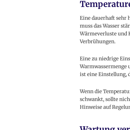
Temperature
Eine dauerhaft sehr 
muss das Wasser stär
Wärmeverluste und K
Verbrühungen.
Eine zu niedrige Eins
Warmwassermenge und
ist eine Einstellung,
Wenn die Temperatur 
schwankt, sollte ni
Hinweise auf Regelun
Wartung verl