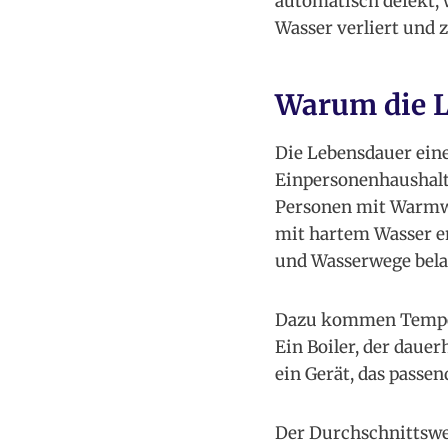
automatisch defekt, 
Wasser verliert und 
Warum die Le
Die Lebensdauer eine
Einpersonenhaushalt 
Personen mit Warmwas
mit hartem Wasser en
und Wasserwege bela
Dazu kommen Temper
Ein Boiler, der dauer
ein Gerät, das passen
Der Durchschnittswer