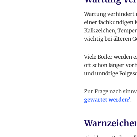
Wartung verhindert n
einer fachkundigen K
Kalkzeichen, Tempera
wichtig bei älteren 
Viele Boiler werden
oft schon länger vo
und unnötige Folges
Zur Frage nach sinnv
gewartet werden?
.
Warnzeichen