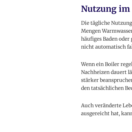
Nutzung im 
Die tägliche Nutzung 
Mengen Warmwasser l
häufiges Baden oder 
nicht automatisch fal
Wenn ein Boiler reg
Nachheizen dauert lä
stärker beanspruchen
den tatsächlichen Bed
Auch veränderte Lebe
ausgereicht hat, kan