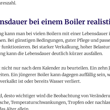
hreszahl.
sdauer bei einem Boiler realisti
ng kann man bei vielen Boilern mit einer Lebensdauer
hnen. Bei günstigen Bedingungen, guter Pflege und pas
r funktionieren. Bei starker Verkalkung, hoher Belast
ng kann die Lebensdauer deutlich kürzer ausfallen.
t nicht nur nach dem Kalender zu beurteilen. Ein zehn J
iten. Ein jüngerer Boiler kann dagegen auffällig sein, 
verkalkt ist oder bereits Wasser verliert.
ird, desto wichtiger wird die Beobachtung von Veränder
usche, Temperaturschwankungen, Tropfen oder nachlas
as Alter allein.