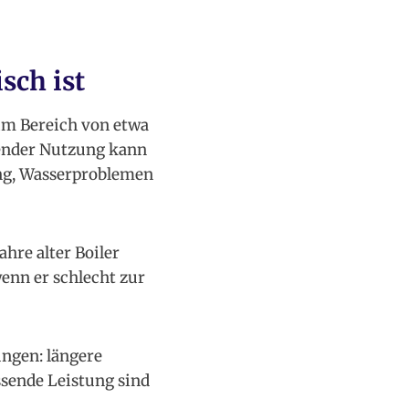
sch ist
 im Bereich von etwa
sender Nutzung kann
ung, Wasserproblemen
ahre alter Boiler
wenn er schlecht zur
ungen: längere
sende Leistung sind