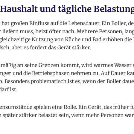
Haushalt und tägliche Belastun
hat großen Einfluss auf die Lebensdauer. Ein Boiler, d
iefern muss, heizt öfter nach. Mehrere Personen, lan
gleichzeitige Nutzung von Küche und Bad erhöhen die B
sch, aber es fordert das Gerät stärker.
elmäßig an seine Grenzen kommt, wird warmes Wasser s
nger und die Betriebsphasen nehmen zu. Auf Dauer kan
. Besonders problematisch ist es, wenn der Boiler dauer
arf ist.
nsumstände spielen eine Rolle. Ein Gerät, das früher f
n später stärker belastet sein, wenn mehr Personen w