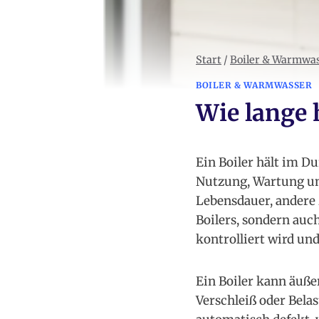
Start
/
Boiler & Warmwa
BOILER & WARMWASSER
Wie lange 
Ein Boiler hält im Du
Nutzung, Wartung un
Lebensdauer, andere 
Boilers, sondern auch
kontrolliert wird un
Ein Boiler kann äuße
Verschleiß oder Bela