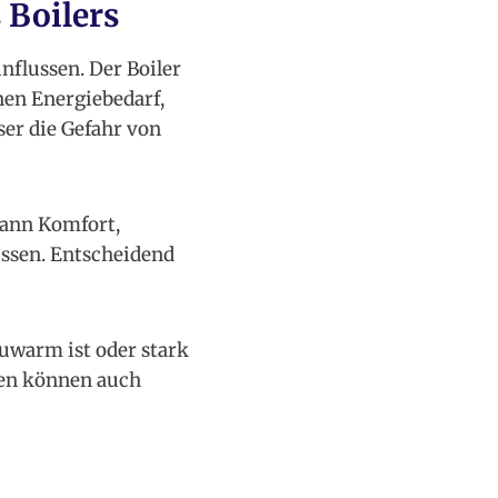
 Boilers
nflussen. Der Boiler
nen Energiebedarf,
er die Gefahr von
 kann Komfort,
ssen. Entscheidend
auwarm ist oder stark
gen können auch