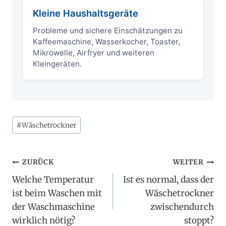
Kleine Haushaltsgeräte
Probleme und sichere Einschätzungen zu
Kaffeemaschine, Wasserkocher, Toaster,
Mikrowelle, Airfryer und weiteren
Kleingeräten.
Schlagworte:
#
Wäschetrockner
Beitragsnavigation
ZURÜCK
WEITER
Welche Temperatur
Ist es normal, dass der
ist beim Waschen mit
Wäschetrockner
der Waschmaschine
zwischendurch
wirklich nötig?
stoppt?