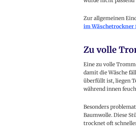
wurde nicht passend 
Zur allgemeinen Ein
im Wäschetrockner 
Zu volle Tr
Eine zu volle Tromme
damit die Wäsche fäl
überfüllt ist, liegen
während innen feucht
Besonders problemat
Baumwolle. Diese St
trocknet oft schnell