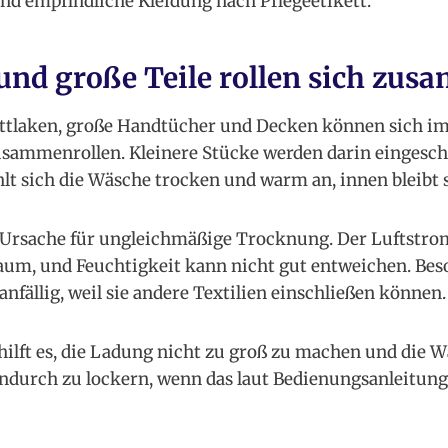
nd empfindliche Kleidung nach Pflegeetikett.
und große Teile rollen sich zu
ttlaken, große Handtücher und Decken können sich i
zusammenrollen. Kleinere Stücke werden darin eingesc
lt sich die Wäsche trocken und warm an, innen bleibt s
e Ursache für ungleichmäßige Trocknung. Der Luftstrom
aum, und Feuchtigkeit kann nicht gut entweichen. Bes
nfällig, weil sie andere Textilien einschließen können.
 hilft es, die Ladung nicht zu groß zu machen und die 
ndurch zu lockern, wenn das laut Bedienungsanleitung