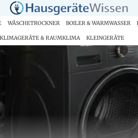
E
WÄSCHETROCKNER
BOILER & WARMWASSER
KLIMAGERÄTE & RAUMKLIMA
KLEINGERÄTE