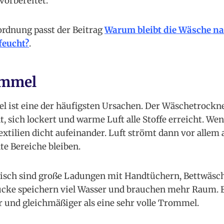
vorbereitet.
ordnung passt der Beitrag
Warum bleibt die Wäsche n
feucht?
.
ommel
l ist eine der häufigsten Ursachen. Der Wäschetrockne
lt, sich lockert und warme Luft alle Stoffe erreicht. W
 Textilien dicht aufeinander. Luft strömt dann vor allem
e Bereiche bleiben.
isch sind große Ladungen mit Handtüchern, Bettwäsche
ücke speichern viel Wasser und brauchen mehr Raum. 
er und gleichmäßiger als eine sehr volle Trommel.