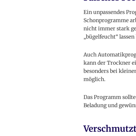
Ein unpassendes Pro
Schonprogramme arbei
nicht immer stark g
„bügelfeucht“ lassen
Auch Automatikprog
kann der Trockner ei
besonders bei kleine
möglich.
Das Programm sollte 
Beladung und gewün
Verschmutzte