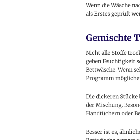
Wenn die Wäsche nac
als Erstes geprüft we
Gemischte Te
Nicht alle Stoffe tro
geben Feuchtigkeit s
Bettwäsche. Wenn se
Programm möglicherw
Die dickeren Stücke 
der Mischung. Beson
Handtüchern oder Be
Besser ist es, ähnli