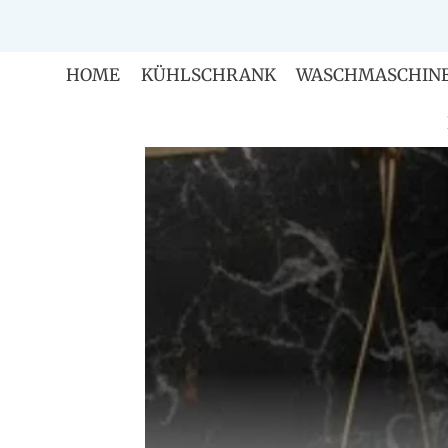
Zum
Inhalt
springen
HOME
KÜHLSCHRANK
WASCHMASCHIN