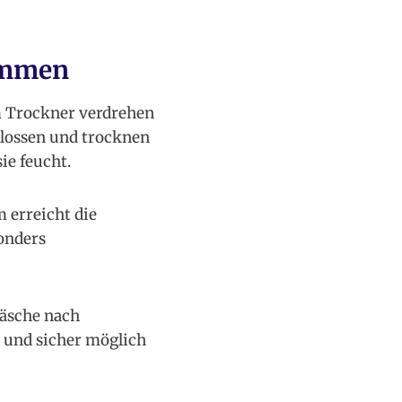
sammen
m Trockner verdrehen
hlossen und trocknen
ie feucht.
 erreicht die
onders
Wäsche nach
 und sicher möglich