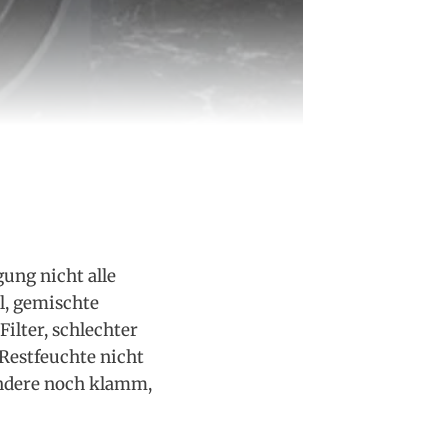
ung nicht alle
l, gemischte
ilter, schlechter
Restfeuchte nicht
andere noch klamm,