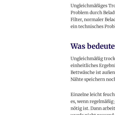
Ungleichmäßiges Troc
Problem durch Belad
Filter, normaler Bel
ein technisches Prob
Was bedeute
Ungleichmäßig troc
einheitliches Ergebn
Bettwäsche ist außen
Nähte speichern noch
Einzelne leicht feuch
es, wenn regelmäßig 
nötig ist. Dann arbe