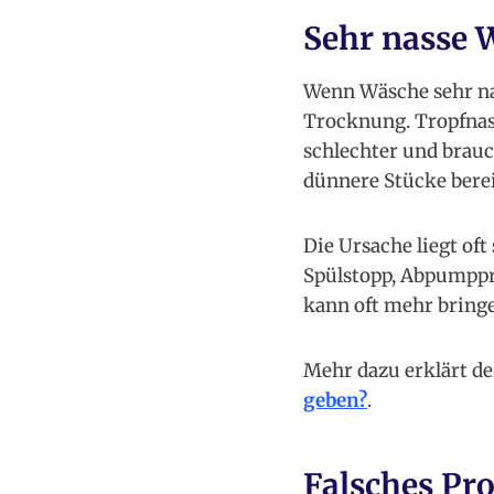
Sehr nasse 
Wenn Wäsche sehr na
Trocknung. Tropfnass
schlechter und brauc
dünnere Stücke berei
Die Ursache liegt of
Spülstopp, Abpumppr
kann oft mehr bring
Mehr dazu erklärt de
geben?
.
Falsches Pr