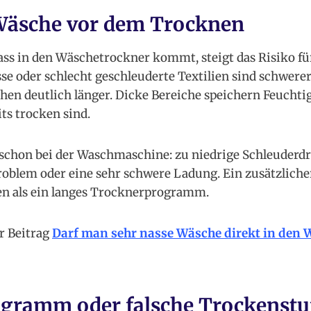
Wäsche vor dem Trocknen
ss in den Wäschetrockner kommt, steigt das Risiko f
e oder schlecht geschleuderte Textilien sind schwerer
hen deutlich länger. Dicke Bereiche speichern Feuchti
ts trocken sind.
t schon bei der Waschmaschine: zu niedrige Schleuderd
oblem oder eine sehr schwere Ladung. Ein zusätzlich
en als ein langes Trocknerprogramm.
r Beitrag
Darf man sehr nasse Wäsche direkt in den
ogramm oder falsche Trockenstu