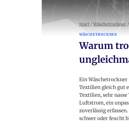
Start
/
Wäschetrockner
/
WÄSCHETROCKNER
Warum tro
ungleichm
Ein Wäschetrockner 
Textilien gleich gut
Textilien, sehr nass
Luftstrom, ein unpas
zuverlässig erfassen
schwer oder feucht b