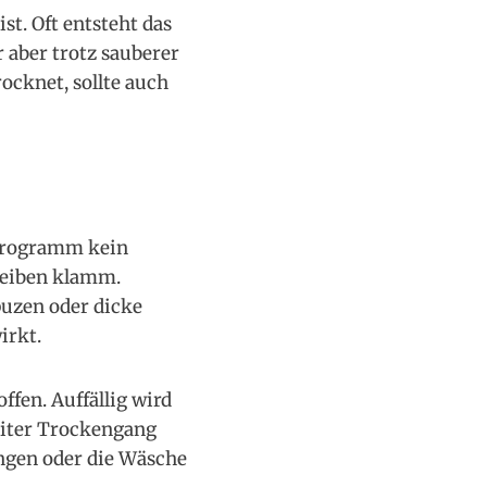
st. Oft entsteht das
aber trotz sauberer
cknet, sollte auch
Programm kein
bleiben klamm.
puzen oder dicke
irkt.
ffen. Auffällig wird
eiter Trockengang
ngen oder die Wäsche