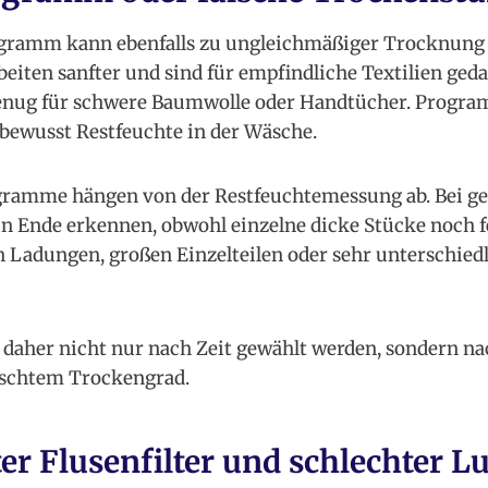
gramm kann ebenfalls zu ungleichmäßiger Trocknung 
ten sanfter und sind für empfindliche Textilien geda
enug für schwere Baumwolle oder Handtücher. Progr
 bewusst Restfeuchte in der Wäsche.
ramme hängen von der Restfeuchtemessung ab. Bei g
n Ende erkennen, obwohl einzelne dicke Stücke noch fe
n Ladungen, großen Einzelteilen oder sehr unterschied
daher nicht nur nach Zeit gewählt werden, sondern nac
schtem Trockengrad.
r Flusenfilter und schlechter L