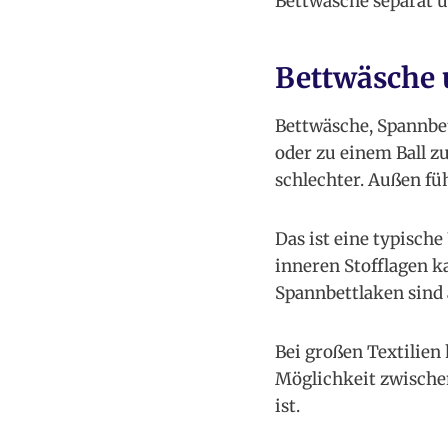
Bettwäsche separat u
Bettwäsche 
Bettwäsche, Spannbe
oder zu einem Ball 
schlechter. Außen füh
Das ist eine typisch
inneren Stofflagen k
Spannbettlaken sind a
Bei großen Textilien
Möglichkeit zwische
ist.