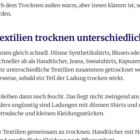
h dem Trocknen außen warm, aber innen klamm ist, so
rden.
xtilien trocknen unterschiedlic
cknen gleich schnell. Dünne Synthetikshirts, Blusen od
chneller ab als Handtücher, Jeans, Sweatshirts, Kapuze
hr unterschiedliche Textilien zusammen getrocknet we
eise, sobald ein Teil der Ladung trocken wirkt.
bleiben dann noch feucht. Das liegt nicht zwingend am
ders ungünstig sind Ladungen mit dünnen Shirts und
ttwäsche und kleinen Kleidungsstücken.
che Textilien gemeinsam zu trocknen. Handtücher mit 