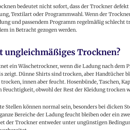
knen bedeutet nicht sofort, dass der Trockner defekt i
ung, Textilart oder Programmwahl. Wenn der Trockner 
adung und passendem Programm regelmäßig schlecht tro
lem in Betracht gezogen werden.
t ungleichmäßiges Trocknen?
knet ein Wäschetrockner, wenn die Ladung nach dem 
is zeigt. Dünne Shirts sind trocken, aber Handtücher 
 trocken, innen aber feucht. Hosenbünde, Taschen, Ka
 Feuchtigkeit, obwohl der Rest der Kleidung trocken w
te Stellen können normal sein, besonders bei dicken Sto
ganze Bereiche der Ladung feucht bleiben oder ein zw
itet der Trockner entweder unter ungünstigen Bedingu