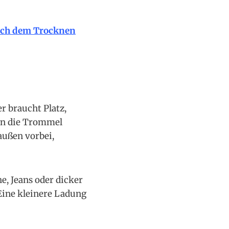
ach dem Trocknen
r braucht Platz,
enn die Trommel
 außen vorbei,
, Jeans oder dicker
Eine kleinere Ladung