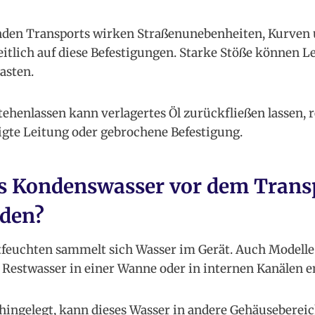
nden Transports wirken Straßenunebenheiten, Kurven
lich auf diese Befestigungen. Starke Stöße können Le
asten.
tehenlassen kann verlagertes Öl zurückfließen lassen, r
gte Leitung oder gebrochene Befestigung.
 Kondenswasser vor dem Trans
rden?
feuchten sammelt sich Wasser im Gerät. Auch Modelle
estwasser in einer Wanne oder in internen Kanälen e
hingelegt, kann dieses Wasser in andere Gehäusebereic