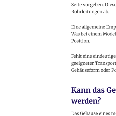
Seite vorgeben. Die
Rohrleitungen ab.
Eine allgemeine Empf
Was bei einem Modell
Position.
Fehlt eine eindeutige
geeigneter Transport
Gehäuseform oder Po
Kann das Ge
werden?
Das Gehäuse eines mo