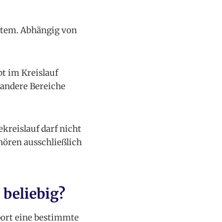
ystem. Abhängig von
bt im Kreislauf
 andere Bereiche
kreislauf darf nicht
ehören ausschließlich
 beliebig?
port eine bestimmte