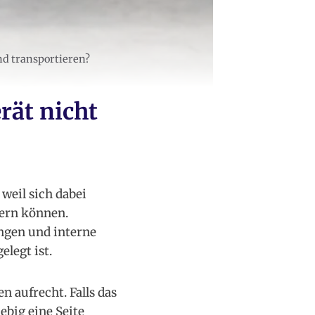
nd transportieren?
rät nicht
 weil sich dabei
gern können.
ngen und interne
elegt ist.
 aufrecht. Falls das
ebig eine Seite