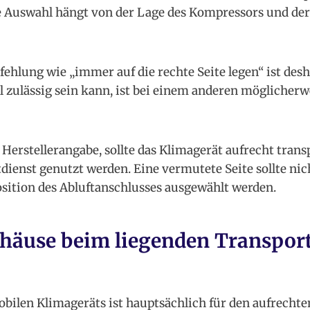
se Auswahl hängt von der Lage des Kompressors und de
ehlung wie „immer auf die rechte Seite legen“ ist desh
 zulässig sein kann, ist bei einem anderen möglicherw
 Herstellerangabe, sollte das Klimagerät aufrecht trans
dienst genutzt werden. Eine vermutete Seite sollte nich
sition des Abluftanschlusses ausgewählt werden.
häuse beim liegenden Transport
bilen Klimageräts ist hauptsächlich für den aufrechte