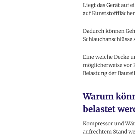
Liegt das Gerät auf e
auf Kunststofffläche
Dadurch können Gehäu
Schlauchanschlüsse s
Eine weiche Decke un
möglicherweise vor K
Belastung der Bauteil
Warum könne
belastet wer
Kompressor und Wärm
aufrechtem Stand we