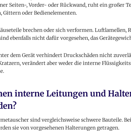
iner Seiten-, Vorder- oder Rückwand, ruht ein großer T
n, Gittern oder Bedienelementen.
seteile brechen oder sich verformen. Luftlamellen, Ro
ind ebenfalls nicht dafür vorgesehen, das Gerätegewi
ter dem Gerät verhindert Druckschäden nicht zuverläs
ratzern, verändert aber weder die interne Flüssigkeits
e.
n interne Leitungen und Halt
den?
etauscher sind vergleichsweise schwere Bauteile. B
rden sie von vorgesehenen Halterungen getragen.