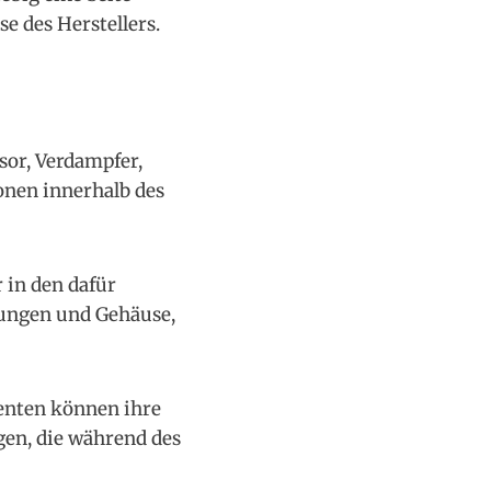
e des Herstellers.
sor, Verdampfer,
onen innerhalb des
 in den dafür
rungen und Gehäuse,
enten können ihre
gen, die während des