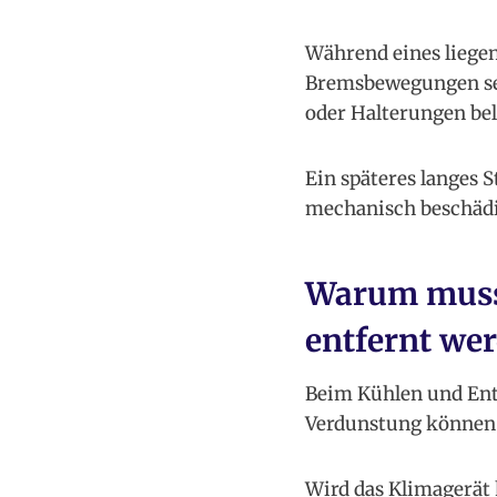
Während eines liege
Bremsbewegungen seit
oder Halterungen bel
Ein späteres langes S
mechanisch beschädi
Warum muss
entfernt we
Beim Kühlen und Ent
Verdunstung können R
Wird das Klimagerät 