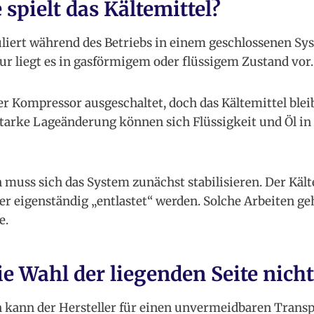
 spielt das Kältemittel?
uliert während des Betriebs in einem geschlossenen S
 liegt es in gasförmigem oder flüssigem Zustand vor.
er Kompressor ausgeschaltet, doch das Kältemittel blei
 starke Lageänderung können sich Flüssigkeit und Öl in
muss sich das System zunächst stabilisieren. Der Kälte
der eigenständig „entlastet“ werden. Solche Arbeiten g
e.
e Wahl der liegenden Seite nicht
 kann der Hersteller für einen unvermeidbaren Trans