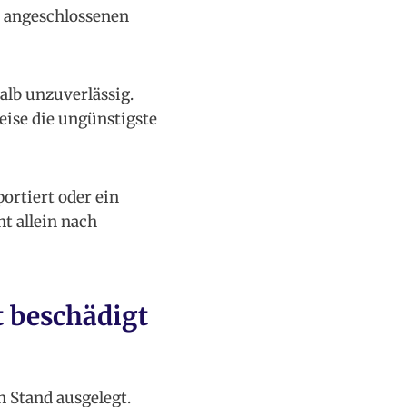
r angeschlossenen
alb unzuverlässig.
eise die ungünstigste
portiert oder ein
t allein nach
 beschädigt
n Stand ausgelegt.