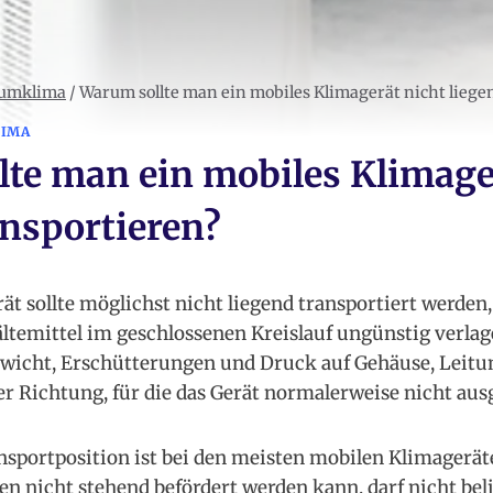
aumklima
/
Warum sollte man ein mobiles Klimagerät nicht liege
LIMA
te man ein mobiles Klimage
ansportieren?
t sollte möglichst nicht liegend transportiert werden,
ltemittel im geschlossenen Kreislauf ungünstig verla
icht, Erschütterungen und Druck auf Gehäuse, Leitu
r Richtung, für die das Gerät normalerweise nicht ausg
sportposition ist bei den meisten mobilen Klimageräten
n nicht stehend befördert werden kann, darf nicht beli