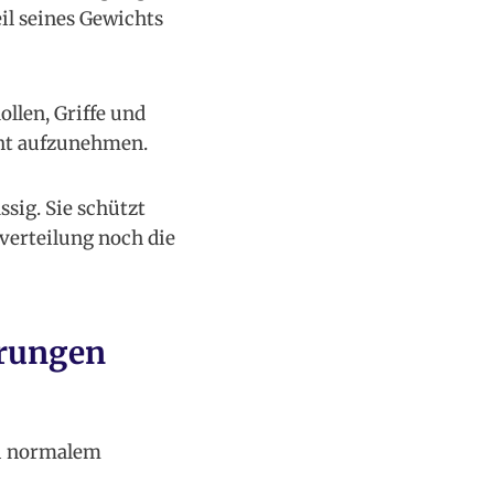
eil seines Gewichts
llen, Griffe und
cht aufzunehmen.
sig. Sie schützt
verteilung noch die
erungen
ei normalem