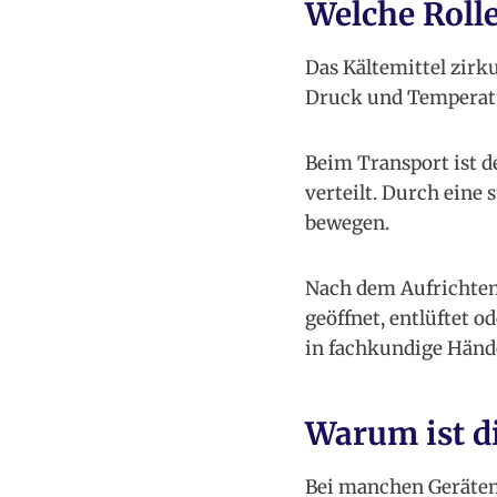
Welche Rolle
Das Kältemittel zirk
Druck und Temperatur
Beim Transport ist d
verteilt. Durch eine
bewegen.
Nach dem Aufrichten 
geöffnet, entlüftet o
in fachkundige Händ
Warum ist di
Bei manchen Geräten