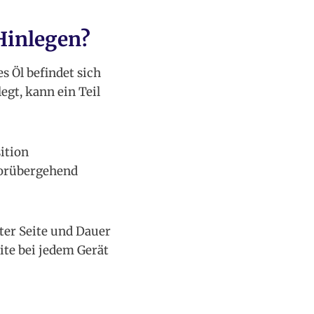
Hinlegen?
s Öl befindet sich
egt, kann ein Teil
ition
vorübergehend
ter Seite und Dauer
eite bei jedem Gerät