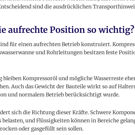
ntscheidend sind die ausdrücklichen Transporthinweis
e aufrechte Position so wichtig?
ind für einen aufrechten Betrieb konstruiert. Kompres
swasserwanne und Rohrleitungen besitzen feste Positi
ng bleiben Kompressoröl und mögliche Wasserreste eher
en. Auch das Gewicht der Bauteile wirkt so auf Halte
ion und normalem Betrieb berücksichtigt wurde.
dert sich die Richtung dieser Kräfte. Schwere Kompon
 belasten, und Flüssigkeiten können in Bereiche gelan
rocken oder gasgefüllt sein sollen.