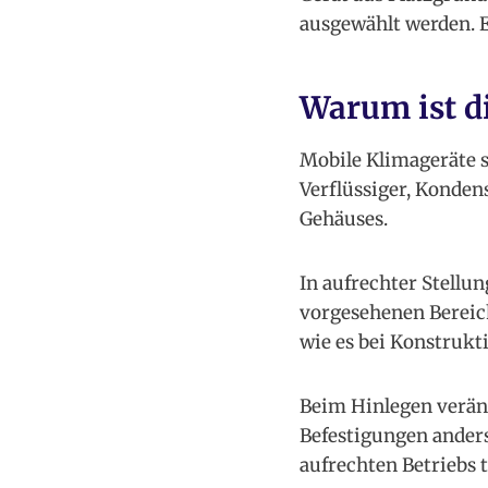
ausgewählt werden. E
Warum ist di
Mobile Klimageräte s
Verflüssiger, Konden
Gehäuses.
In aufrechter Stellu
vorgesehenen Bereich
wie es bei Konstrukt
Beim Hinlegen verän
Befestigungen anders
aufrechten Betriebs t