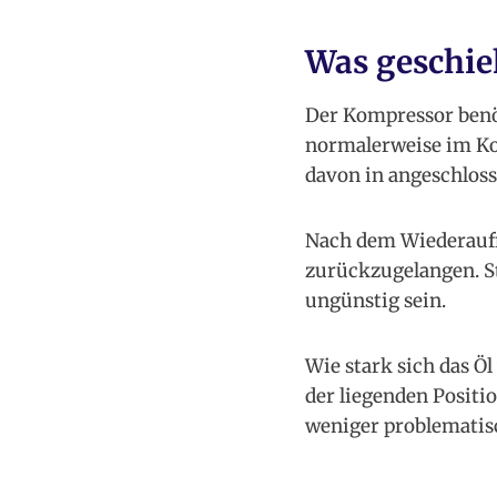
Was geschie
Der Kompressor benöt
normalerweise im Kom
davon in angeschloss
Nach dem Wiederaufri
zurückzugelangen. S
ungünstig sein.
Wie stark sich das Ö
der liegenden Positio
weniger problematis