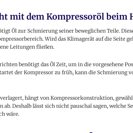
ht mit dem Kompressoröl beim 
igt Öl zur Schmierung seiner beweglichen Teile. Diese
pressorbereich. Wird das Klimagerät auf die Seite gel
ene Leitungen fließen.
chten benötigt das Öl Zeit, um in die vorgesehene Pos
tartet der Kompressor zu früh, kann die Schmierung 
l verlagert, hängt von Kompressorkonstruktion, gewähl
n ab. Deshalb lässt sich nicht pauschal sagen, welche S
ch wäre.