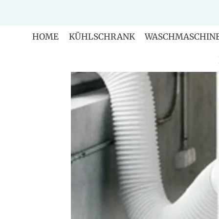
Zum
Inhalt
springen
HOME
KÜHLSCHRANK
WASCHMASCHIN