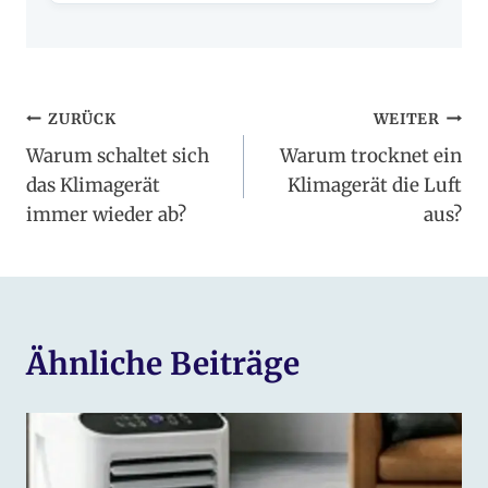
Beitragsnavigation
ZURÜCK
WEITER
Warum schaltet sich
Warum trocknet ein
das Klimagerät
Klimagerät die Luft
immer wieder ab?
aus?
Ähnliche Beiträge