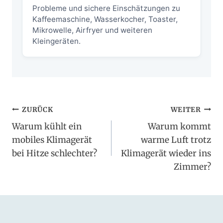
Probleme und sichere Einschätzungen zu
Kaffeemaschine, Wasserkocher, Toaster,
Mikrowelle, Airfryer und weiteren
Kleingeräten.
Beitragsnavigation
ZURÜCK
WEITER
Warum kühlt ein
Warum kommt
mobiles Klimagerät
warme Luft trotz
bei Hitze schlechter?
Klimagerät wieder ins
Zimmer?