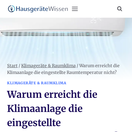
Zum
Inhalt
springen
Start
/
Klimageräte & Raumklima
/
Warum erreicht die
Klimaanlage die eingestellte Raumtemperatur nicht?
KLIMAGERÄTE & RAUMKLIMA
Warum erreicht die
Klimaanlage die
eingestellte