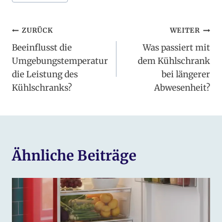
Beitragsnavigation
ZURÜCK
WEITER
Beeinflusst die
Was passiert mit
Umgebungstemperatur
dem Kühlschrank
die Leistung des
bei längerer
Kühlschranks?
Abwesenheit?
Ähnliche Beiträge