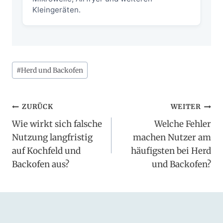
Kleingeräten.
Schlagworte:
#
Herd und Backofen
Beitragsnavigation
ZURÜCK
WEITER
Wie wirkt sich falsche
Welche Fehler
Nutzung langfristig
machen Nutzer am
auf Kochfeld und
häufigsten bei Herd
Backofen aus?
und Backofen?