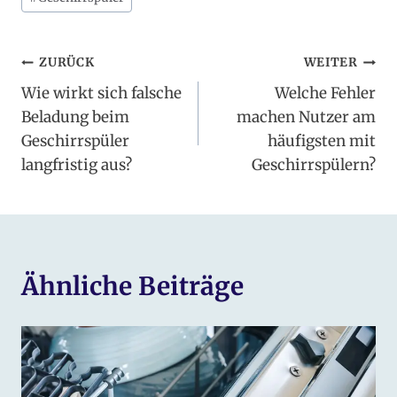
Beitragsnavigation
ZURÜCK
WEITER
Wie wirkt sich falsche
Welche Fehler
Beladung beim
machen Nutzer am
Geschirrspüler
häufigsten mit
langfristig aus?
Geschirrspülern?
Ähnliche Beiträge